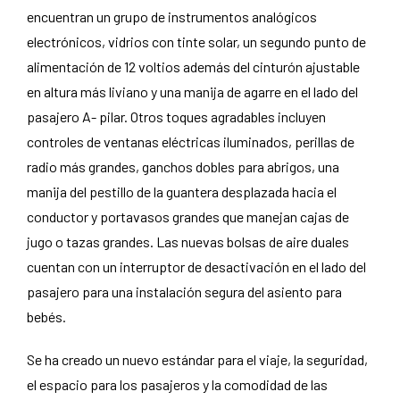
encuentran un grupo de instrumentos analógicos
electrónicos, vidrios con tinte solar, un segundo punto de
alimentación de 12 voltios además del cinturón ajustable
en altura más liviano y una manija de agarre en el lado del
pasajero A- pilar. Otros toques agradables incluyen
controles de ventanas eléctricas iluminados, perillas de
radio más grandes, ganchos dobles para abrigos, una
manija del pestillo de la guantera desplazada hacia el
conductor y portavasos grandes que manejan cajas de
jugo o tazas grandes. Las nuevas bolsas de aire duales
cuentan con un interruptor de desactivación en el lado del
pasajero para una instalación segura del asiento para
bebés.
Se ha creado un nuevo estándar para el viaje, la seguridad,
el espacio para los pasajeros y la comodidad de las