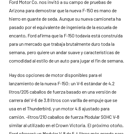
Ford Motor Co. nos invitó a su campo de pruebas de
Arizona para demostrar que la nueva F-150 es mano de
hierro en guante de seda. Aunque su nueva camioneta ha
pasado por el equivalente de ingeniería de la escuela de
encanto, Ford afirma que la F-150 todavía está construida
para un mercado que trabaja brutalmente duro toda la
semana, pero quiere un andar suave y características de
comodidad al estilo de un auto para jugar el fin de semana.
Hay dos opciones de motor disponibles para el
lanzamiento de la nueva F-150: un V-6 estándar de 4.2
litros/205 caballos de fuerza basado en una versión de
carrera del V-6 de 3.8 litros con varilla de empuje que se
usa en el Thunderbird, y un motor 4.6 ajustado para
camión. -litros/210 caballos de fuerza Modular SOHC V-8
similar al utilizado en el Crown Victoria. El próximo otoño,
Ford ofrecerá un Modular V-8 de 5.4 litros más grande para