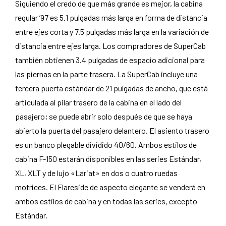
Siguiendo el credo de que más grande es mejor, la cabina
regular ’97 es 5.1 pulgadas más larga en forma de distancia
entre ejes corta y 7.5 pulgadas más larga en la variación de
distancia entre ejes larga. Los compradores de SuperCab
también obtienen 3.4 pulgadas de espacio adicional para
las piernas en la parte trasera. La SuperCab incluye una
tercera puerta estándar de 21 pulgadas de ancho, que está
articulada al pilar trasero de la cabina en el lado del
pasajero; se puede abrir solo después de que se haya
abierto la puerta del pasajero delantero. El asiento trasero
es un banco plegable dividido 40/60. Ambos estilos de
cabina F-150 estarán disponibles en las series Estándar,
XL, XLT y de lujo «Lariat» en dos o cuatro ruedas
motrices. El Flareside de aspecto elegante se venderá en
ambos estilos de cabina y en todas las series, excepto
Estándar.