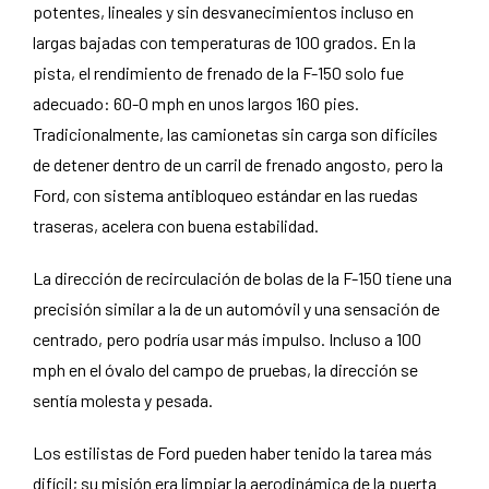
potentes, lineales y sin desvanecimientos incluso en
largas bajadas con temperaturas de 100 grados. En la
pista, el rendimiento de frenado de la F-150 solo fue
adecuado: 60-0 mph en unos largos 160 pies.
Tradicionalmente, las camionetas sin carga son difíciles
de detener dentro de un carril de frenado angosto, pero la
Ford, con sistema antibloqueo estándar en las ruedas
traseras, acelera con buena estabilidad.
La dirección de recirculación de bolas de la F-150 tiene una
precisión similar a la de un automóvil y una sensación de
centrado, pero podría usar más impulso. Incluso a 100
mph en el óvalo del campo de pruebas, la dirección se
sentía molesta y pesada.
Los estilistas de Ford pueden haber tenido la tarea más
difícil; su misión era limpiar la aerodinámica de la puerta