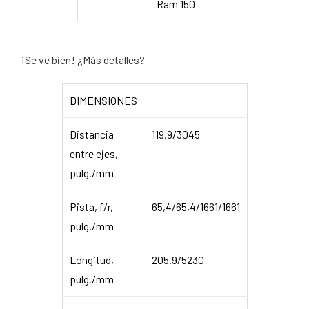
Ram 150
¡Se ve bien! ¿Más detalles?
DIMENSIONES
Distancia
119.9/3045
entre ejes,
pulg./mm
Pista, f/r,
65,4/65,4/1661/1661
pulg./mm
Longitud,
205.9/5230
pulg./mm