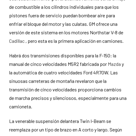
de combustible a los cilindros individuales para que los
pistones fuera de servicio puedan bombear aire para
enfriar el bloque del motor y las culatas. GM ofrece una
versión de este sistema en los motores Northstar V-8 de
Cadillac
, pero esta es la primera aplicación en camiones.
Habrá dos transmisiones disponibles para la F-150: la
manual de cinco velocidades M5R2 fabricada por
Mazda
y
la automática de cuatro velocidades Ford 4R70W. Las
sinuosas carreteras de montaña revelaron que la
transmisión de cinco velocidades proporciona cambios
de marcha precisos y silenciosos, especialmente para una
camioneta.
La venerable suspensión delantera Twin I-Beam se
reemplaza por un tipo de brazo en A corto y largo. Según