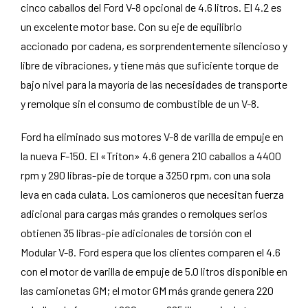
cinco caballos del Ford V-8 opcional de 4.6 litros. El 4.2 es
un excelente motor base. Con su eje de equilibrio
accionado por cadena, es sorprendentemente silencioso y
libre de vibraciones, y tiene más que suficiente torque de
bajo nivel para la mayoría de las necesidades de transporte
y remolque sin el consumo de combustible de un V-8.
Ford ha eliminado sus motores V-8 de varilla de empuje en
la nueva F-150. El «Triton» 4.6 genera 210 caballos a 4400
rpm y 290 libras-pie de torque a 3250 rpm, con una sola
leva en cada culata. Los camioneros que necesitan fuerza
adicional para cargas más grandes o remolques serios
obtienen 35 libras-pie adicionales de torsión con el
Modular V-8. Ford espera que los clientes comparen el 4.6
con el motor de varilla de empuje de 5.0 litros disponible en
las camionetas GM; el motor GM más grande genera 220