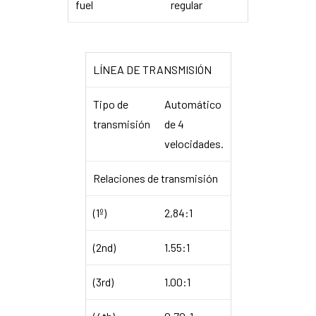
fuel
regular
LÍNEA DE TRANSMISIÓN
Tipo de
Automático
transmisión
de 4
velocidades.
Relaciones de transmisión
(1º)
2,84:1
(2nd)
1.55:1
(3rd)
1.00:1