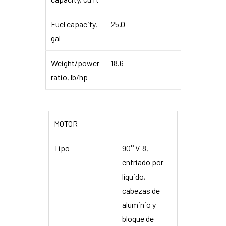
Fuel capacity,
25.0
gal
Weight/power
18.6
ratio, lb/hp
MOTOR
Tipo
90° V-8,
enfriado por
líquido,
cabezas de
aluminio y
bloque de