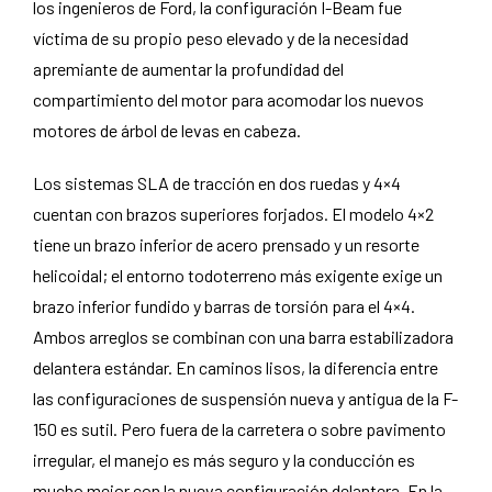
los ingenieros de Ford, la configuración I-Beam fue
víctima de su propio peso elevado y de la necesidad
apremiante de aumentar la profundidad del
compartimiento del motor para acomodar los nuevos
motores de árbol de levas en cabeza.
Los sistemas SLA de tracción en dos ruedas y 4×4
cuentan con brazos superiores forjados. El modelo 4×2
tiene un brazo inferior de acero prensado y un resorte
helicoidal; el entorno todoterreno más exigente exige un
brazo inferior fundido y barras de torsión para el 4×4.
Ambos arreglos se combinan con una barra estabilizadora
delantera estándar. En caminos lisos, la diferencia entre
las configuraciones de suspensión nueva y antigua de la F-
150 es sutil. Pero fuera de la carretera o sobre pavimento
irregular, el manejo es más seguro y la conducción es
mucho mejor con la nueva configuración delantera. En la