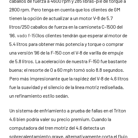
caballos de fuerza a 4600 rpm y 285 libras-pie de torque a
2800 rpm. Pero tenga en cuenta que los clientes de GM
tienen la opción de actualizar a un motor V-8 de 5.7
litros/250 caballos de fuerza en la camioneta C-1500 del
’96.
vado f-150
los clientes tendrán que esperar al motor de
5.4 litros para obtener más potencia y torque o comprar
una versión ’96 de la F-150 con el V-8 de varilla de empuje
de 5.8 litros. La aceleración de nuestra F-150 fue bastante
buena; el resorte de 0 a 60 mph tomó solo 8.8 segundos.
Pero más impresionante que la rapidez del V-8 de 4.6 litros
fue la suavidad y el silencio de la línea motriz rediseñada,
un refinamiento estilo sedán.
Un sistema de enfriamiento a prueba de fallas en el Triton
4.6 bien podría valer su precio premium. Cuando la
computadora del tren motriz del 4.6 detecta un
sobrecalentamiento grave, alternativamente corta el flujo