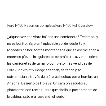
Ford F-150 Resumen completoFord F-150 Full Overview
¿Alguna vez has visto bailar a una camioneta? Tenemos, y
no es bonito. Bajo un implacable sol del desierto y
rodeados de horizontes montañosos que se asemejaban a
enormes piezas irregulares de cerámica rota, vimos cómo
las camionetas de tamaño completo más vendidas de
Ford
,
Chevrolet
y
Dodge
saltaban, saltaban y se
estremecían a través de cráteres hechos por el hombre en
Arizona. Desierto de Mojave. Un camión sacudió su
plataforma con tanta fuerza que abolló la parte trasera de
la cabina. Esto era rock and roll serio.