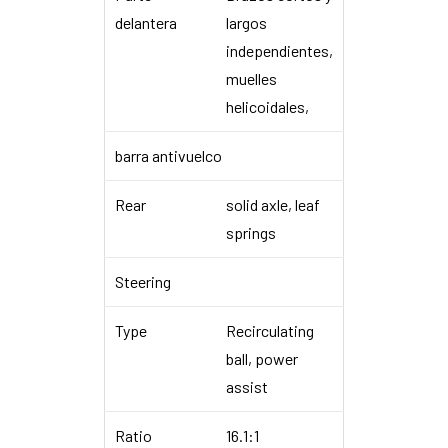
delantera
largos
independientes,
muelles
helicoidales,
barra antivuelco
Rear
solid axle, leaf
springs
Steering
Type
Recirculating
ball, power
assist
Ratio
16.1:1