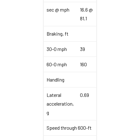
sec @ mph
16.6 @
81.1
Braking, ft
30-0 mph
39
60-0 mph
160
Handling
Lateral
0.69
acceleration,
g
Speed through 600-ft