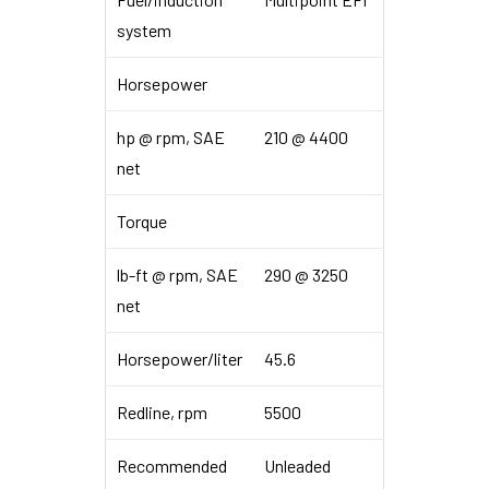
system
Horsepower
hp @ rpm, SAE
210 @ 4400
net
Torque
lb-ft @ rpm, SAE
290 @ 3250
net
Horsepower/liter
45.6
Redline, rpm
5500
Recommended
Unleaded