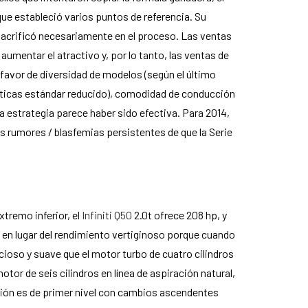
ue estableció varios puntos de referencia. Su
acrificó necesariamente en el proceso. Las ventas
mentar el atractivo y, por lo tanto, las ventas de
 favor de diversidad de modelos (según el último
ísticas estándar reducido), comodidad de conducción
a estrategia parece haber sido efectiva. Para 2014,
los rumores / blasfemias persistentes de que la Serie
xtremo inferior, el
Infiniti Q50
2.0t ofrece 208 hp, y
d en lugar del rendimiento vertiginoso porque cuando
oso y suave que el motor turbo de cuatro cilindros
tor de seis cilindros en línea de aspiración natural,
sión es de primer nivel con cambios ascendentes