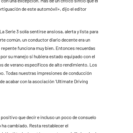
e con una excepción. Más de un crítico sintió que el
tiguación de este automóvil», dijo el editor
Serie 3 solía sentirse ansiosa, alerta y lista para
rte común, un conductor diario decente era un
de repente funciona muy bien. Entonces recuerdas
por su manejo si hubiera estado equipado con el
s de verano específicos de alto rendimiento. Los
empo. Todas nuestras impresiones de conducción
de acabar con la asociación ‘Ultimate Driving
 positivo que decir e incluso un poco de consuelo
 ha cambiado. Resta restablecer el