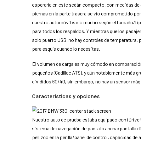
esperaría en este sedán compacto, con medidas de es
piernas en la parte trasera se vio comprometido por
nuestro automóvil varió mucho según el tamaño/tipo 
para todos los respaldos. Y mientras que los pasaje
solo puerto USB, no hay controles de temperatura, p
para esquís cuando lo necesitas.
El volumen de carga es muy cómodo en comparación co
pequeños (Cadillac ATS), y aún notablemente más gr
divididos 60/40, sin embargo, no hay un sensor mágic
Características y opciones
Nuestro auto de prueba estaba equipado con iDrive 
sistema de navegación de pantalla ancha/pantalla div
pellizco en la perilla/panel de control, capacidad de