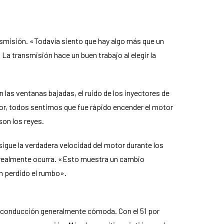
smisión. «Todavía siento que hay algo más que un
 La transmisión hace un buen trabajo al elegir la
 las ventanas bajadas, el ruido de los inyectores de
or, todos sentimos que fue rápido encender el motor
son los reyes.
igue la verdadera velocidad del motor durante los
e realmente ocurra. «Esto muestra un cambio
n perdido el rumbo».
la conducción generalmente cómoda. Con el 51 por