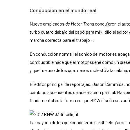
Conducción en el mundo real
Nueve empleados
de Motor Trend
condujeron el auto
turbo cuatro debajo del capó para mí», dijo el editor
marcha correcta para el trabajo».
En conducción normal, el sonido del motor es apagado
combustible hace que el motor suene como un diesel
y que fue uno de los que menos molestó a la cabina, 
El editor principal de reportajes, Jason Cammisa, n
cambios ascendentes de aceleración parcial. Más bi
fundamental en la forma en que BMW diseña sus auto
La mayoría de los que condujeron el 330i elogiaron 