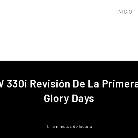
INICIO
 330i Revisión De La Primer
Glory Days
15 minutos de lectura