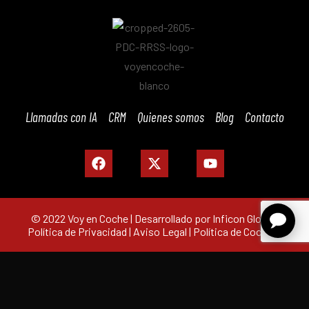
Llamadas con IA
CRM
Quienes somos
Blog
Contacto
© 2022 Voy en Coche | Desarrollado por Inficon Global |
Política de Privacidad
|
Aviso Legal
|
Política de Cookies