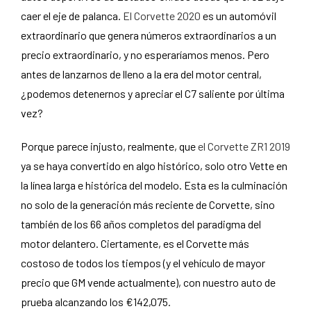
caer el eje de palanca.
El Corvette 2020
es un automóvil
extraordinario que genera números extraordinarios a un
precio extraordinario, y no esperaríamos menos. Pero
antes de lanzarnos de lleno a la era del motor central,
¿podemos detenernos y apreciar el C7 saliente por última
vez?
Porque parece injusto, realmente, que
el Corvette ZR1 2019
ya se haya convertido en algo histórico, solo otro Vette en
la línea larga e histórica del modelo. Esta es la culminación
no solo de la generación más reciente de Corvette, sino
también de los 66 años completos del paradigma del
motor delantero. Ciertamente, es el Corvette más
costoso de todos los tiempos (y el vehículo de mayor
precio que GM vende actualmente), con nuestro auto de
prueba alcanzando los €142,075.