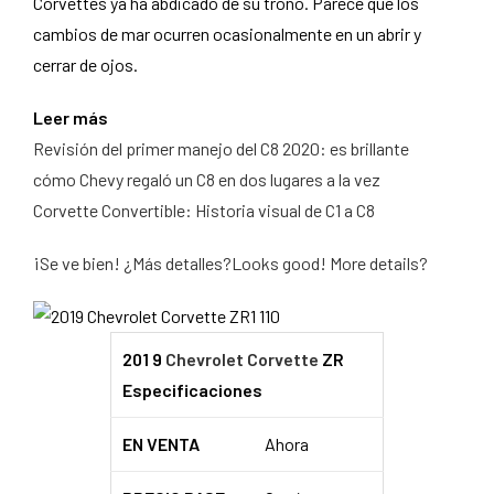
Corvettes ya ha abdicado de su trono. Parece que los
cambios de mar ocurren ocasionalmente en un abrir y
cerrar de ojos.
Leer más
Revisión del primer manejo del C8 2020: es brillante
cómo Chevy regaló un C8 en dos lugares a la vez
Corvette Convertible: Historia visual de C1 a C8
¡Se ve bien! ¿Más detalles?Looks good! More details?
201
9
Chevrolet Corvette
ZR
Especificaciones
EN VENTA
Ahora