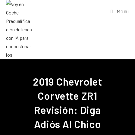
Menú
2019 Chevrolet
Corvette ZR1
Revisión: Diga
Adiós Al Chico