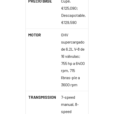
PRECIO BASE
Cupé,
€125,090;
Descapotable,
€129,590
MOTOR
OHV
supercargado
de 6.2L V-8 de
16 válvulas;
755 hp a 6400
rpm, 715
libras-pie a
3600 rpm
TRANSMISSION
7-speed
manual, 8-
speed