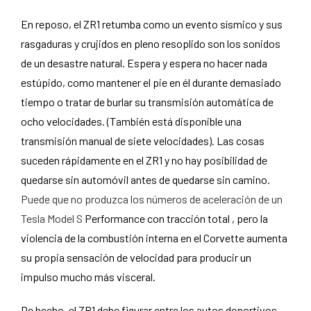
En reposo, el ZR1 retumba como un evento sísmico y sus
rasgaduras y crujidos en pleno resoplido son los sonidos
de un desastre natural. Espera y espera no hacer nada
estúpido, como mantener el pie en él durante demasiado
tiempo o tratar de burlar su transmisión automática de
ocho velocidades. (También está disponible una
transmisión manual de siete velocidades). Las cosas
suceden rápidamente en el ZR1 y no hay posibilidad de
quedarse sin automóvil antes de quedarse sin camino.
Puede que no produzca los números de aceleración de un
Tesla Model S
Performance con tracción total , pero la
violencia de la combustión interna en el Corvette aumenta
su propia sensación de velocidad para producir un
impulso mucho más visceral.
De hecho, el ZR1 debe figurar entre los autos deportivos