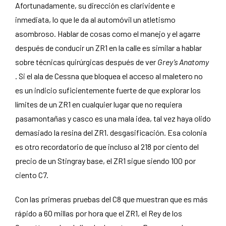
Afortunadamente, su dirección es clarividente e
inmediata, lo que le da al automóvil un atletismo
asombroso. Hablar de cosas como el manejo y el agarre
después de conducir un ZR1 en la calle es similar a hablar
sobre técnicas quirúrgicas después de ver
Grey’s Anatomy
. Si el ala de Cessna que bloquea el acceso al maletero no
es un indicio suficientemente fuerte de que explorar los
límites de un ZR1 en cualquier lugar que no requiera
pasamontañas y casco es una mala idea, tal vez haya olido
demasiado la resina del ZR1. desgasificación. Esa colonia
es otro recordatorio de que incluso al 218 por ciento del
precio de un Stingray base, el ZR1 sigue siendo 100 por
ciento C7.
Con las primeras pruebas del C8 que muestran que es más
rápido a 60 millas por hora que el ZR1, el Rey de los