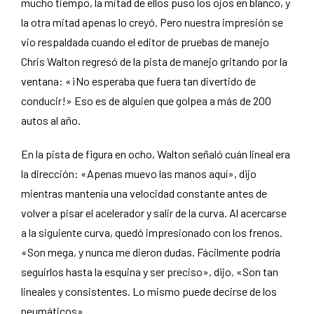
mucho tiempo, la mitad de ellos puso los ojos en blanco, y
la otra mitad apenas lo creyó. Pero nuestra impresión se
vio respaldada cuando el editor de pruebas de manejo
Chris Walton regresó de la pista de manejo gritando por la
ventana: «¡No esperaba que fuera tan divertido de
conducir!» Eso es de alguien que golpea a más de 200
autos al año.
En la pista de figura en ocho, Walton señaló cuán lineal era
la dirección: «Apenas muevo las manos aquí», dijo
mientras mantenía una velocidad constante antes de
volver a pisar el acelerador y salir de la curva. Al acercarse
a la siguiente curva, quedó impresionado con los frenos.
«Son mega, y nunca me dieron dudas. Fácilmente podría
seguirlos hasta la esquina y ser preciso», dijo. «Son tan
lineales y consistentes. Lo mismo puede decirse de los
neumáticos».