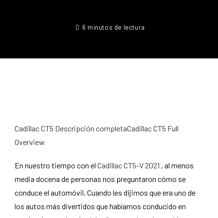
6 minutos de lectura
Cadillac CT5 Descripción completaCadillac CT5 Full
Overview
En nuestro tiempo con el
Cadillac CT5-V 2021
, al menos
media docena de personas nos preguntaron cómo se
conduce el automóvil. Cuando les dijimos que era uno de
los autos más divertidos que habíamos conducido en