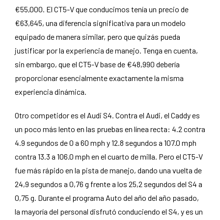
€55,000. El CT5-V que conducimos tenía un precio de
€63,645, una diferencia significativa para un modelo
equipado de manera similar, pero que quizás pueda
justificar por la experiencia de manejo. Tenga en cuenta,
sin embargo, que el CT5-V base de €48,990 debería
proporcionar esencialmente exactamente la misma
experiencia dinámica.
Otro competidor es el Audi S4. Contra el Audi, el Caddy es
un poco más lento en las pruebas en línea recta: 4.2 contra
4.9 segundos de 0 a 60 mph y 12.8 segundos a 107.0 mph
contra 13.3 a 106.0 mph en el cuarto de milla. Pero el CT5-V
fue más rápido en la pista de manejo, dando una vuelta de
24,9 segundos a 0,76 g frente a los 25,2 segundos del S4 a
0,75 g. Durante el programa Auto del año del año pasado,
la mayoría del personal disfrutó conduciendo el S4, y es un