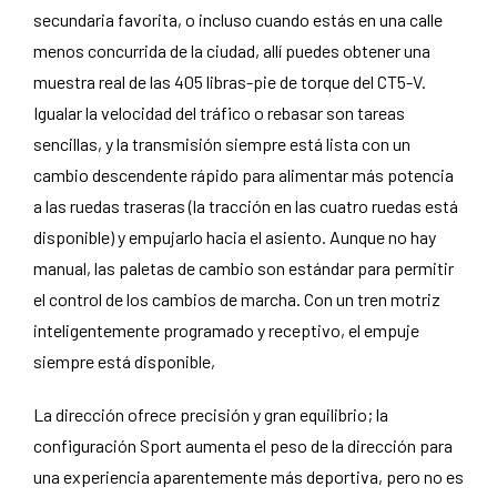
secundaria favorita, o incluso cuando estás en una calle
menos concurrida de la ciudad, allí puedes obtener una
muestra real de las 405 libras-pie de torque del CT5-V.
Igualar la velocidad del tráfico o rebasar son tareas
sencillas, y la transmisión siempre está lista con un
cambio descendente rápido para alimentar más potencia
a las ruedas traseras (la tracción en las cuatro ruedas está
disponible) y empujarlo hacia el asiento. Aunque no hay
manual, las paletas de cambio son estándar para permitir
el control de los cambios de marcha. Con un tren motriz
inteligentemente programado y receptivo, el empuje
siempre está disponible,
La dirección ofrece precisión y gran equilibrio; la
configuración Sport aumenta el peso de la dirección para
una experiencia aparentemente más deportiva, pero no es