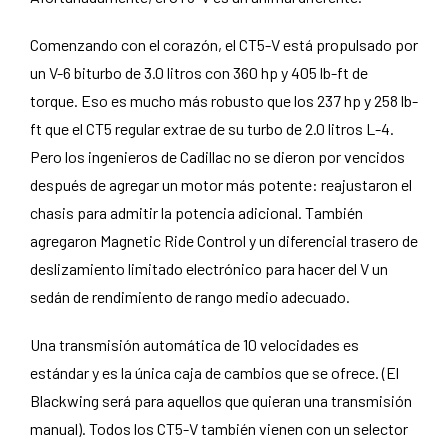
Comenzando con el corazón, el CT5-V está propulsado por
un V-6 biturbo de 3.0 litros con 360 hp y 405 lb-ft de
torque. Eso es mucho más robusto que los 237 hp y 258 lb-
ft que el CT5 regular extrae de su turbo de 2.0 litros L-4.
Pero los ingenieros de Cadillac no se dieron por vencidos
después de agregar un motor más potente: reajustaron el
chasis para admitir la potencia adicional. También
agregaron Magnetic Ride Control y un diferencial trasero de
deslizamiento limitado electrónico para hacer del V un
sedán de rendimiento de rango medio adecuado.
Una transmisión automática de 10 velocidades es
estándar y es la única caja de cambios que se ofrece. (El
Blackwing será para aquellos que quieran una transmisión
manual). Todos los CT5-V también vienen con un selector