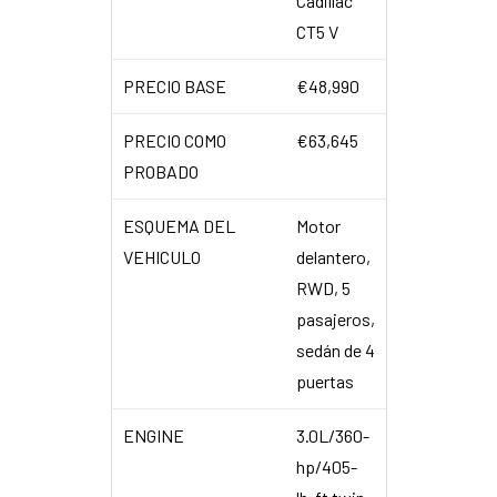
Cadillac
CT5 V
PRECIO BASE
€48,990
PRECIO COMO
€63,645
PROBADO
ESQUEMA DEL
Motor
VEHICULO
delantero,
RWD, 5
pasajeros,
sedán de 4
puertas
ENGINE
3.0L/360-
hp/405-