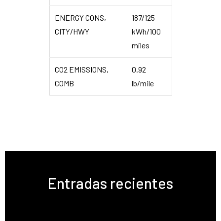
ENERGY CONS,
187/125
CITY/HWY
kWh/100
miles
CO2 EMISSIONS,
0.92
COMB
lb/mile
Entradas recientes