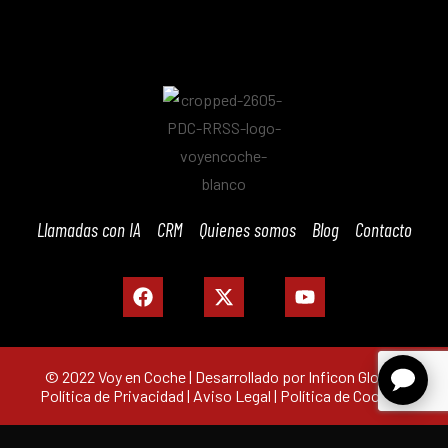
Llamadas con IA
CRM
Quienes somos
Blog
Contacto
© 2022 Voy en Coche | Desarrollado por Inficon Global |
Política de Privacidad
|
Aviso Legal
|
Política de Cookies