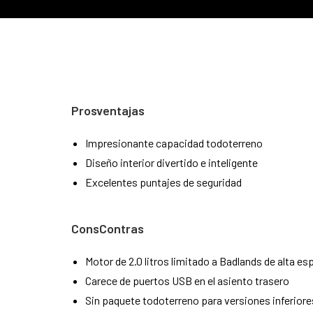
Prosventajas
Impresionante capacidad todoterreno
Diseño interior divertido e inteligente
Excelentes puntajes de seguridad
ConsContras
Motor de 2.0 litros limitado a Badlands de alta es
Carece de puertos USB en el asiento trasero
Sin paquete todoterreno para versiones inferiore