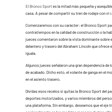
El Bronco Sport
es la mitad más pequeña y asequible
casa. A pesar de compartir su tren de rodaje con
el 
Comenzaremos con su carácter: el Bronco Sport pare
contratiempos en la calidad de construcción o la ha
jueces comentaron sobre la vista dominante sobre el
delantero y trasero del Abraham Lincoln que ofrece
iguala.
Algunos jueces señalaron una gran dependencia de los
de acabado. Dicho esto, el volante de ganga en el m
en el asiento trasero.
Olvidas esos recelos si quitas la Bronco Sport del p
deportes motorizados, y varios miembros del person
una plataforma. Sin embargo, deseamos que el eje t