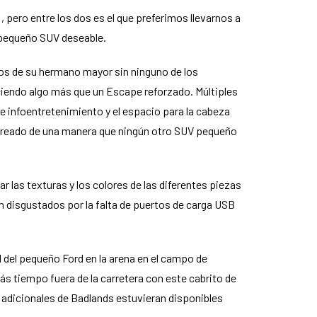
, pero entre los dos es el que preferimos llevarnos a
 pequeño SUV deseable.
os de su hermano mayor sin ninguno de los
ciendo algo más que un Escape reforzado. Múltiples
e infoentretenimiento y el espacio para la cabeza
 aireado de una manera que ningún otro SUV pequeño
 las texturas y los colores de las diferentes piezas
n disgustados por la falta de puertos de carga USB
d del pequeño Ford en la arena en el campo de
s tiempo fuera de la carretera con este cabrito de
 adicionales de Badlands estuvieran disponibles