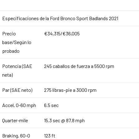
Especificaciones de la Ford Bronco Sport Badlands 2021
Precio
€34,315/€36,005
base/Según lo
probado
Potencia (SAE
245 caballos de fuerza a 5500 rpm
neta)
Par (SAE neto)
275 libras-pie a 3000 rpm
Accel, 0-60 mph
6.5 sec
Quarter-mile
15.3 sec @ 87.8 mph
Braking, 60-0
123 ft