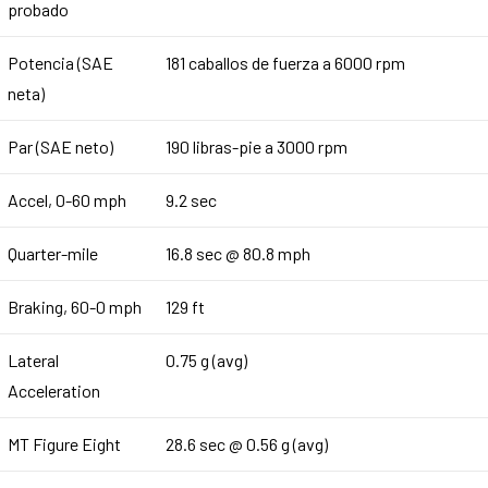
probado
Potencia (SAE
181 caballos de fuerza a 6000 rpm
neta)
Par (SAE neto)
190 libras-pie a 3000 rpm
Accel, 0-60 mph
9.2 sec
Quarter-mile
16.8 sec @ 80.8 mph
Braking, 60-0 mph
129 ft
Lateral
0.75 g (avg)
Acceleration
MT Figure Eight
28.6 sec @ 0.56 g (avg)