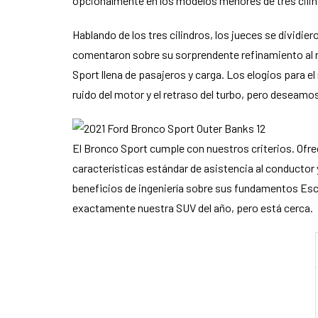
opcionalmente en los modelos menores de tres cilin
Hablando de los tres cilindros, los jueces se divid
comentaron sobre su sorprendente refinamiento al r
Sport llena de pasajeros y carga. Los elogios para el 
ruido del motor y el retraso del turbo, pero deseamos
El Bronco Sport cumple con nuestros criterios. Ofr
características estándar de asistencia al conductor
beneficios de ingeniería sobre sus fundamentos Esca
exactamente nuestra SUV del año, pero está cerca.