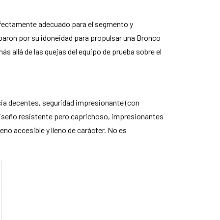
perfectamente adecuado para el segmento y
uparon por su idoneidad para propulsar una Bronco
más allá de las quejas del equipo de prueba sobre el
cia decentes, seguridad impresionante (con
 diseño resistente pero caprichoso, impresionantes
no accesible y lleno de carácter. No es