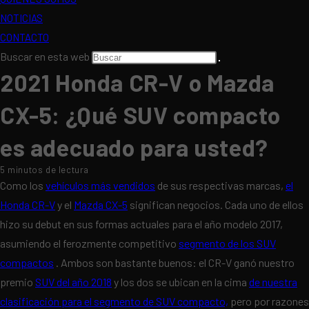
NOTICIAS
CONTACTO
Buscar en esta web
2021 Honda CR-V o Mazda
CX-5: ¿Qué SUV compacto
es adecuado para usted?
5 minutos de lectura
Como los
vehículos más vendidos
de sus respectivas marcas,
el
Honda CR-V
y el
Mazda CX-5
significan negocios. Cada uno de ellos
hizo su debut en sus formas actuales para el año modelo 2017,
asumiendo el ferozmente competitivo
segmento de los SUV
compactos
. Ambos son bastante buenos: el CR-V ganó nuestro
premio
SUV del año 2018
y los dos se ubican en la cima
de nuestra
clasificación para el segmento de SUV compacto,
pero por razones