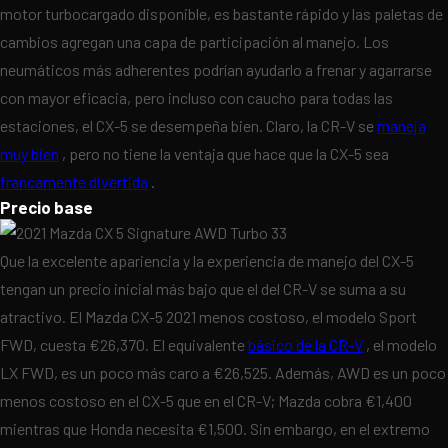
motor turbocargado disponible, es bastante rápido y las paletas de
cambios agregan una capa de participación al manejo. Los
neumáticos más adherentes podrían ayudarlo a frenar y agarrarse
con mayor eficacia, pero incluso con caucho para todas las
estaciones, el CX-5 se desempeña bien. Claro, la CR-V se
maneja
muy bien
, pero no tiene la ventaja que hace que la CX-5 sea
francamente divertida
.
Precio base
Que la excelente apariencia y la experiencia de manejo del CX-5
tengan un precio inicial más bajo que el del CR-V se suma a su
atractivo. El Mazda CX-5 2021 menos costoso, el modelo Sport
FWD, cuesta €26,370. El equivalente
básico de la CR-V
, el modelo
LX FWD, es un poco más caro a €26,525. Además, AWD es un poco
menos costoso en el CX-5 que en el CR-V; Mazda cobra €1,400
mientras que Honda necesita €1,500. Sin embargo, en el extremo