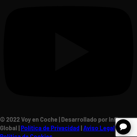
© 2022 Voy en Coche | Desarrollado por Inficon
Global |
Política de Privacidad
|
Aviso Legal
|
Política de Cookies