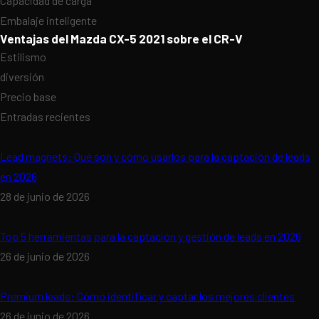
Capacidad de carga
Embalaje inteligente
Ventajas del Mazda CX-5 2021 sobre el CR-V
Estilismo
diversión
Precio base
Entradas recientes
Lead magnets: Qué son y cómo usarlos para la captación de leads
en 2026
28 de junio de 2026
Top 5 herramientas para la captación y gestión de leads en 2026
26 de junio de 2026
Premium leads: Cómo identificar y captar los mejores clientes
26 de junio de 2026