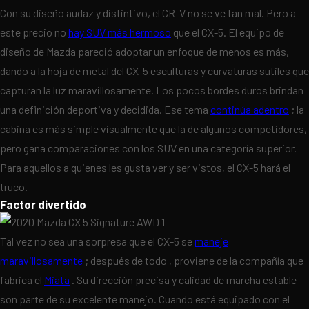
Con su diseño audaz y distintivo, el CR-V no se ve tan mal. Pero a
este precio no
hay SUV más hermoso
que el CX-5. El equipo de
diseño de Mazda pareció adoptar un enfoque de menos es más,
dando a la hoja de metal del CX-5 esculturas y curvaturas sutiles que
capturan la luz maravillosamente. Los pocos bordes duros brindan
una definición deportiva y decidida. Ese tema
continúa adentro
; la
cabina es más simple visualmente que la de algunos competidores,
pero gana comparaciones con los SUV en una categoría superior.
Para aquellos a quienes les gusta ver y ser vistos, el CX-5 hará el
truco.
Factor divertido
Tal vez no sea una sorpresa que el CX-5 se
maneje
maravillosamente
; después de todo , proviene de la compañía que
fabrica el
Miata
. Su dirección precisa y calidad de marcha estable
son parte de su excelente manejo. Cuando está equipado con el