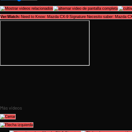
Ver:Watch:
Need to Know: Mazda CX-9 Signature Necesito saber: Mazda CX
Más videos