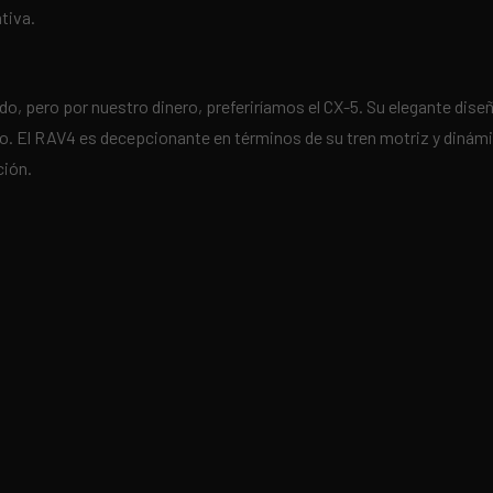
tiva.
, pero por nuestro dinero, preferiríamos el CX-5. Su elegante diseñ
. El RAV4 es decepcionante en términos de su tren motriz y dinámic
ción.