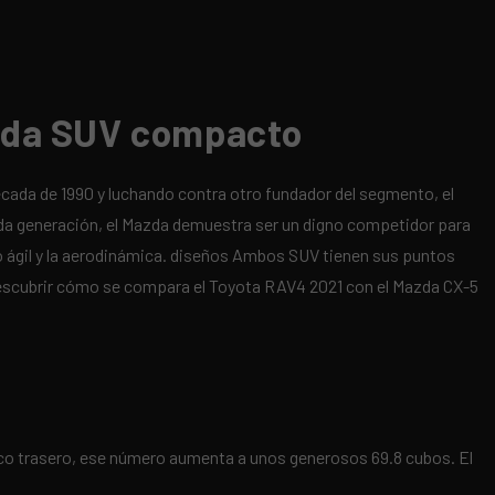
cada SUV compacto
écada de 1990 y luchando contra otro fundador del segmento, el
nda generación, el Mazda demuestra ser un digno competidor para
o ágil y la aerodinámica. diseños Ambos SUV tienen sus puntos
 descubrir cómo se compara el Toyota RAV4 2021 con el Mazda CX-5
anco trasero, ese número aumenta a unos generosos 69.8 cubos. El