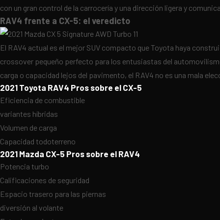
con un gran control de la carrocería y una dirección ligera y comunica
RAV4 frente a CX-5: el veredicto
El RAV4 actual es el mejor SUV compacto que Toyota haya construido
crossover pequeño perfecto para los entusiastas del automovilismo
carga o capacidad lejos del pavimento, el RAV4 no es una mala elec
2021 Toyota RAV4 Pros sobre el CX-5
Eficiencia de combustible
variantes híbridas
Volumen de carga
Capacidad todoterreno
2021 Mazda CX-5 Pros sobre el RAV4
Potencia turbo
Calificaciones de seguridad
Espacio trasero para las piernas
diversión al volante