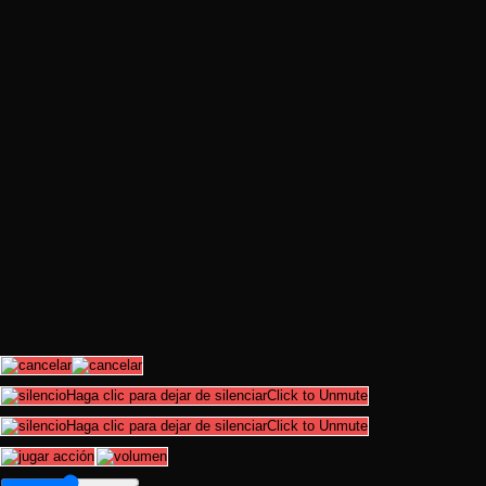
Haga clic para dejar de silenciarClick to Unmute
Haga clic para dejar de silenciarClick to Unmute