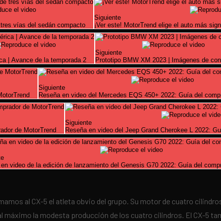
Siguiente
 tres vías del sedán compacto
¡Ver este! MotorTrend elige el auto más sig
Siguiente
ca | Avance de la temporada 2
Prototipo BMW XM 2023 | Imágenes de con
Siguiente
MotorTrend
Reseña en video del Mercedes EQS 450+ 2022: Guía del comp
Siguiente
rador de MotorTrend
Reseña en video del Jeep Grand Cherokee L 2022: Gu
te
en video de la edición de lanzamiento del Genesis G70 2022: Guía del comp
amamos al CX-5 el atleta obvio del grupo. Su motor de cuatro cilindr
l máximo la modesta producción de los cuatro cilindros. El CX-5 ta