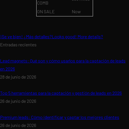
COMB
ON SALE
Now
¡Se ve bien! ¿Más detalles?Looks good! More details?
Entradas recientes
Lead magnets: Qué son y cómo usarlos para la captación de leads
en 2026
28 de junio de 2026
Top 5 herramientas para la captación y gestión de leads en 2026
26 de junio de 2026
Premium leads: Cómo identificar y captar los mejores clientes
26 de junio de 2026