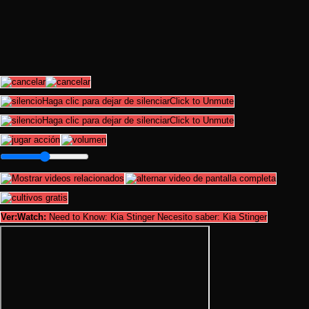
Haga clic para dejar de silenciarClick to Unmute
Haga clic para dejar de silenciarClick to Unmute
Ver:Watch:
Need to Know: Kia Stinger Necesito saber: Kia Stinger