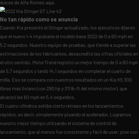
dulces de Alfa Romeo aquí.
No tan rápido como se anuncia
Cuando Kia presentó el Stinger actualizado, los ejecutivos dijeron
que el nuevo I-4 impulsaría el modelo base 2022 de 0 a 60 mph en
5.2 segundos. Nuestro equipo de pruebas, que tiende a superar las
estimaciones de los fabricantes, desacreditó las cifras oficiales en
el otro sentido.
MotorTrend
registró un mejor tiempo de 0 a 60 mph
de 5,7 segundos y tardó 14,1 segundos en completar el cuarto de
milla. Eso se compara con nuestros resultados en un Kia K5 300
libras más liviano (con 290 hp y 311 lb-ft del mismo motor), que
alcanzó las 60 mph en 5.4 segundos.
El cuatro cilindros exhibe cierto retraso en los lanzamientos
rápidos, es decir, simplemente pisando el acelerador. Logramos
nuestro mejor tiempo utilizando el sistema de control de
lanzamiento, que al menos fue consistente y fácil de usar; pise con