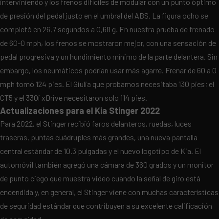
interviniendo y los frenos difíciles de modular con un punto óptimo
de presión del pedal justo en el umbral del ABS. La figura ocho se
completó en 26,7 segundos a 0,68 g. En nuestra prueba de frenado
de 60-0 mph, los frenos se mostraron mejor, con una sensación de
pedal progresiva y un hundimiento mínimo de la parte delantera. Sin
embargo, los neumáticos podrían usar más agarre. Frenar de 60 a 0
mph tomó 124 pies. El Giulia que probamos necesitaba 130 pies; el
CT5 y el 330i xDrive necesitaron solo 114 pies.
Actualizaciones para el Kia Stinger 2022
Para 2022, el Stinger recibió faros delanteros, ruedas, luces
traseras, puntas cuádruples más grandes, una nueva pantalla
central estándar de 10.3 pulgadas y el nuevo logotipo de Kia. El
automóvil también agregó una cámara de 360 ​​grados y un monitor
de punto ciego que muestra video cuando la señal de giro está
encendida y, en general, el Stinger viene con muchas características
de seguridad estándar que contribuyen a su excelente calificación