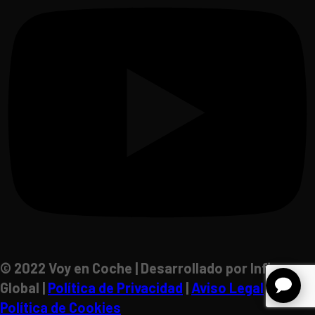
© 2022 Voy en Coche | Desarrollado por Inficon
Global |
Política de Privacidad
|
Aviso Legal
|
Política de Cookies