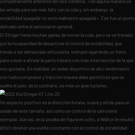
completamente diferente del seis cilindros. «De alguna manera se
las arregla para ser más feliz con la cola y, sin embargo, la
estabilidad ‘apagada’ no está realmente apagada». Ese fue un punto
delicado entre el personal en general.
El Stinger tiene muchas ganas de mover la cola, pero se ve frenado
por la incapacidad de desactivar el control de estabilidad, que
tiende a ser demasiado entusiasta, siempre agarrando un freno
para volver a alinear la parte trasera con más intervención de la que
nos gustaría. En realidad, un sedán deportivo de alto rendimiento
con turbocompresor y tracción trasera debe permitirse que se
suelte el pelo; de lo contrario, es más un gran turismo.
Un aspecto positivo es la dirección liviana, suave y nítida para un
sedán de este tamaño, así como un control de la carrocería
ejemplar. Aún así, en la prueba de figura en ocho, a Walton le resultó
difícil obtener una vuelta constante con el control de estabilidad