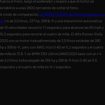
fuerza el freno, luego el acelerador y espere a que el motor se
estabilice a unas 2600 rpm antes de soltar el freno.
A modo de comparación,
un 2020 CT5 350T de tracción trasera con
un
I-4 de 2.0 litros, 237 hp, 258 lb-ft y una transmisión automática
de 10 velocidades necesitó 7.1 segundos para alcanzar las 60 mph y
15.3 segundos para recorrer el cuarto de milla. El Alfa Romeo Giulia
2020 con un motor turboalimentado de 2.0 litros estándar de 280
hp y 306 lb-ft, pero con AWD, hizo 0-60 en 5.2 segundos y el cuarto
de milla en 13.8. Y un BMW 330i xDrive (AWD) 2020 base con un I-4
de 2.0 litros turbocargado de 255 hp y 295 lb-ft hizo 0-60 en 5.5
segundos y el cuarto de milla en 14.1 segundos.