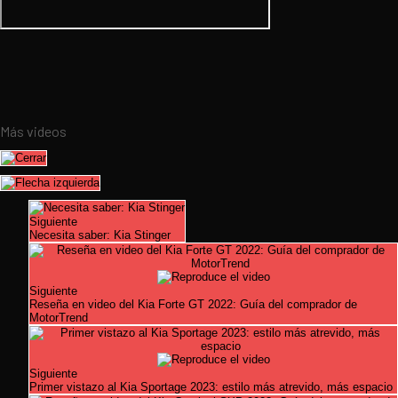
Más videos
Siguiente
Necesita saber: Kia Stinger
Siguiente
Reseña en video del Kia Forte GT 2022: Guía del comprador de
MotorTrend
Siguiente
Primer vistazo al Kia Sportage 2023: estilo más atrevido, más espacio