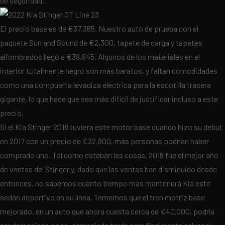
de seguridad.
El precio base es de €37,365. Nuestro auto de prueba con el
paquete Sun and Sound de €2,300, tapete de carga y tapetes
alfombrados llegó a €39,945. Algunos de los materiales en el
interior totalmente negro son más baratos, y faltan comodidades
como una compuerta levadiza eléctrica para la escotilla trasera
gigante, lo que hace que sea más difícil de justificar incluso a este
precio.
Si el Kia Stinger 2018 tuviera este motor base cuando hizo su debut
en 2017 con un precio de €32,800, más personas podrían haber
comprado uno. Tal como estaban las cosas, 2018 fue el mejor año
de ventas del Stinger y, dado que las ventas han disminuido desde
entonces, no sabemos cuánto tiempo más mantendrá Kia este
sedán deportivo en su línea. Tememos que el tren motriz base
mejorado, en un auto que ahora cuesta cerca de €40,000, podría