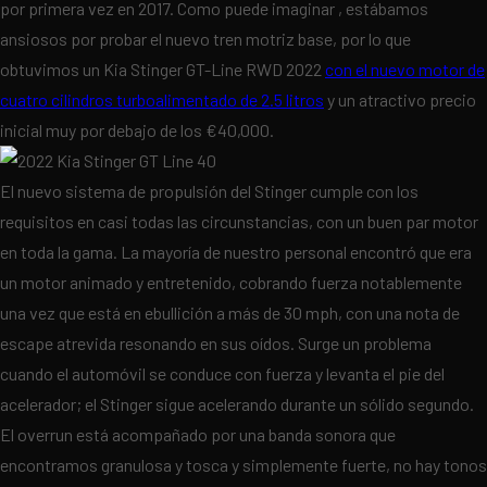
por primera vez en 2017. Como puede imaginar , estábamos
ansiosos por probar el nuevo tren motriz base, por lo que
obtuvimos un Kia Stinger GT-Line RWD 2022
con el nuevo motor de
cuatro cilindros turboalimentado de 2.5 litros
y un atractivo precio
inicial muy por debajo de los €40,000.
El nuevo sistema de propulsión del Stinger cumple con los
requisitos en casi todas las circunstancias, con un buen par motor
en toda la gama. La mayoría de nuestro personal encontró que era
un motor animado y entretenido, cobrando fuerza notablemente
una vez que está en ebullición a más de 30 mph, con una nota de
escape atrevida resonando en sus oídos. Surge un problema
cuando el automóvil se conduce con fuerza y ​​levanta el pie del
acelerador; el Stinger sigue acelerando durante un sólido segundo.
El overrun está acompañado por una banda sonora que
encontramos granulosa y tosca y simplemente fuerte, no hay tonos