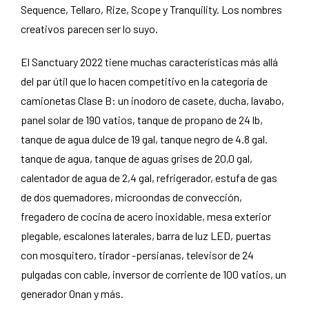
Sequence, Tellaro, Rize, Scope y Tranquility. Los nombres
creativos parecen ser lo suyo.
El Sanctuary 2022 tiene muchas características más allá
del par útil que lo hacen competitivo en la categoría de
camionetas Clase B: un inodoro de casete, ducha, lavabo,
panel solar de 190 vatios, tanque de propano de 24 lb,
tanque de agua dulce de 19 gal, tanque negro de 4.8 gal.
tanque de agua, tanque de aguas grises de 20,0 gal,
calentador de agua de 2,4 gal, refrigerador, estufa de gas
de dos quemadores, microondas de convección,
fregadero de cocina de acero inoxidable, mesa exterior
plegable, escalones laterales, barra de luz LED, puertas
con mosquitero, tirador -persianas, televisor de 24
pulgadas con cable, inversor de corriente de 100 vatios, un
generador Onan y más.