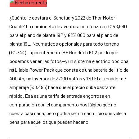
¿Cuánto le costará el Sanctuary 2022 de Thor Motor
Coach? La camioneta de aventura comienza en €148,680
para el plano de planta 19P y €151,060 para el plano de
planta 19L. Neumáticos opcionales para todo terreno
(€1,744)—aparentemente BF Goodrich KO2 por lo que
podemos ver en las fotos—y un sistema eléctrico opcional
re(Li)able Power Pack que consta de una batería de litio de
400 Ah, un inversor de 3,000 vatios y 170 El alternador de
amperaje (€8,495) hace que el precio suba bastante
rápido. Esa es una tarifa de entrada engorrosa en
comparación con el campamento nostálgico que no
cuesta casi nada, pero podría ser un sacrificio que vale la
pena para aquellos que pueden hacerlo.