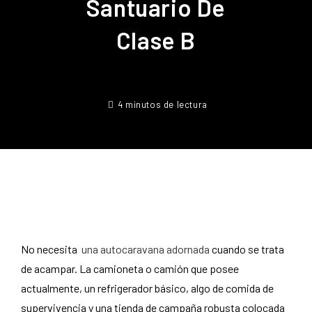
Santuario De
Clase B
4 minutos de lectura
No necesita
una autocaravana adornada
cuando se trata
de acampar. La camioneta o camión que posee
actualmente, un refrigerador básico, algo de comida de
supervivencia y una tienda de campaña robusta colocada