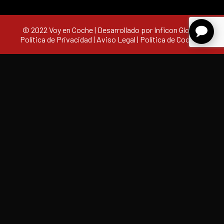
© 2022 Voy en Coche | Desarrollado por Inficon Global |
Política de Privacidad
|
Aviso Legal
|
Política de Cookies