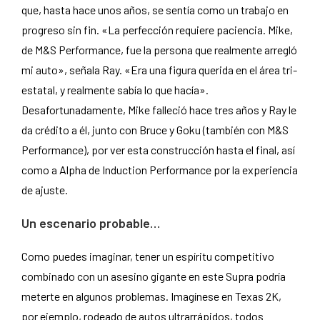
que, hasta hace unos años, se sentía como un trabajo en
progreso sin fin. «La perfección requiere paciencia. Mike,
de M&S Performance, fue la persona que realmente arregló
mi auto», señala Ray. «Era una figura querida en el área tri-
estatal, y realmente sabía lo que hacía».
Desafortunadamente, Mike falleció hace tres años y Ray le
da crédito a él, junto con Bruce y Goku (también con M&S
Performance), por ver esta construcción hasta el final, así
como a Alpha de Induction Performance por la experiencia
de ajuste.
Un escenario probable…
Como puedes imaginar, tener un espíritu competitivo
combinado con un asesino gigante en este Supra podría
meterte en algunos problemas. Imagínese en Texas 2K,
por ejemplo, rodeado de autos ultrarrápidos, todos