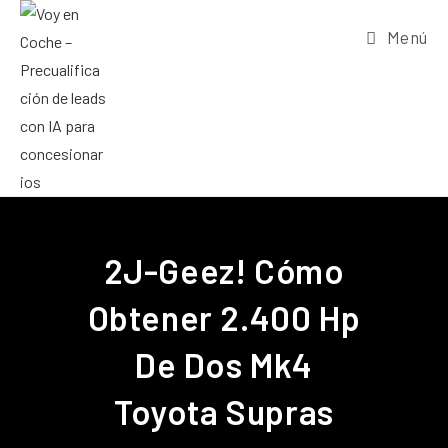
Menú
2J-Geez! Cómo
Obtener 2.400 Hp
De Dos Mk4
Toyota Supras