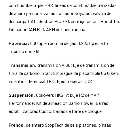
combustible triple PHR; líneas de combustible trenzadas
de acero personalizadas; radiador Koyorad; válvula de
descarga TiAL; Gestión Pro EFI, configuración I Boost 1-5;
Indicador CAN BT1; AEM de banda ancha
Potencia:
800 hp en bomba de gas; 1,280 hp en alto
impulso con E85
Transmisión:
transmisión V160; Eje de transmisión de
fibra de carbono Titan; Embrague de placa triple OS Giken,
volante; diferencial TRD; Ejes traseros DDS
Suspensión:
Coilovers HKS IV; buje R2 de MVP
Performance; Kit de alineación Jamo Power; Barras
estabilizadoras Cusco, barras de torre de choque
Frenos:
delantero StopTech de seis pistones, pinzas