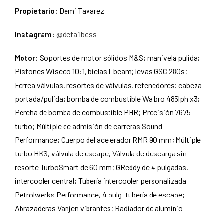
Propietario:
Demi Tavarez
Instagram:
@detailboss_
Motor:
Soportes de motor sólidos M&S; manivela pulida;
Pistones Wiseco 10:1, bielas I-beam; levas GSC 280s;
Ferrea válvulas, resortes de válvulas, retenedores; cabeza
portada/pulida; bomba de combustible Walbro 485lph x3;
Percha de bomba de combustible PHR; Precisión 7675
turbo; Múltiple de admisión de carreras Sound
Performance; Cuerpo del acelerador RMR 90 mm; Múltiple
turbo HKS, válvula de escape; Válvula de descarga sin
resorte TurboSmart de 60 mm; GReddy de 4 pulgadas.
intercooler central; Tubería intercooler personalizada
Petrolwerks Performance, 4 pulg. tubería de escape;
Abrazaderas Vanjen vibrantes; Radiador de aluminio