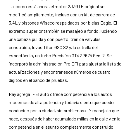
Tal como está ahora, el motor 2JZGTE original se
modificó ampliamente, incluso con un kit de carrera de
3.4L y pistones Wiseco respaldados por bielas Eagle. El
extremo superior también se masajeó a fondo, luciendo
una cabeza pulida y con puerto, tren de válvulas
construido, levas Titan GSC S2 y, la estrella del
espectáculo, un turbo Precision GT42 7675 Gen. 2. Se
incorporó la administración Pro EFI para ajustar la lista de
actualizaciones y encontrar esos números de cuatro
dígitos en el banco de pruebas.
Ray agrega: «El auto ofrece competencia a los autos
modernos de alta potencia y todavía siento que puedo
conducirlo por la ciudad, sin problemas». Y maneja lo que
hace, después de haber acumulado millas en la calle y en la
competencia en el asunto completamente construido