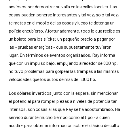
ansiosos por demostrar su valía en las calles locales. Las
cosas pueden ponerse interesantes y tal vez, solo tal vez,
te metas en el meollo de las cosas y luego te detenga un
policía encubierto. Afortunadamente, todo lo que recibe es
un boleto para los slicks: un pequeño precio a pagar por
las «pruebas enérgicas» que supuestamente tuvieron
lugar. En términos de eventos organizados, Ray informa
que con un impulso bajo, empujando alrededor de 800 hp,
no tuvo problemas para golpear las trampas a las mismas
velocidades que los autos de más de 1,000 hp.
Los dólares invertidos junto con la espera, sin mencionar
el potencial para romper piezas a niveles de potencia tan
intensos, son cosas a las que Ray se ha acostumbrado. Ha
servido durante mucho tiempo como el tipo «a quien
acudir» para obtener información sobre el clásico de culto