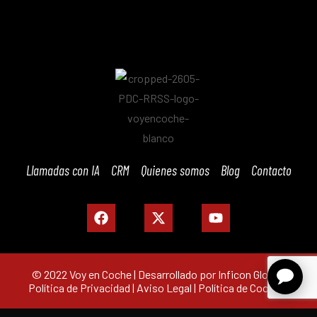
Llamadas con IA
CRM
Quienes somos
Blog
Contacto
© 2022 Voy en Coche | Desarrollado por Inficon Global |
Política de Privacidad
|
Aviso Legal
|
Política de Cookies