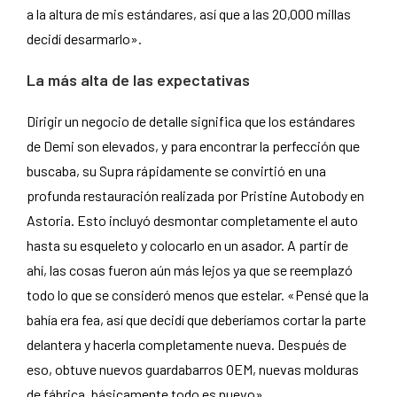
a la altura de mis estándares, así que a las 20,000 millas
decidí desarmarlo».
La más alta de las expectativas
Dirigir un negocio de detalle significa que los estándares
de Demi son elevados, y para encontrar la perfección que
buscaba, su Supra rápidamente se convirtió en una
profunda restauración realizada por Pristine Autobody en
Astoria. Esto incluyó desmontar completamente el auto
hasta su esqueleto y colocarlo en un asador. A partir de
ahí, las cosas fueron aún más lejos ya que se reemplazó
todo lo que se consideró menos que estelar. «Pensé que la
bahía era fea, así que decidí que deberíamos cortar la parte
delantera y hacerla completamente nueva. Después de
eso, obtuve nuevos guardabarros OEM, nuevas molduras
de fábrica, básicamente todo es nuevo».