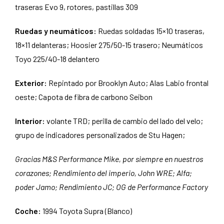
traseras Evo 9, rotores, pastillas 309
Ruedas y neumáticos:
Ruedas soldadas 15×10 traseras,
18×11 delanteras; Hoosier 275/50-15 trasero; Neumáticos
Toyo 225/40-18 delantero
Exterior:
Repintado por Brooklyn Auto; Alas Labio frontal
oeste; Capota de fibra de carbono Seibon
Interior:
volante TRD; perilla de cambio del lado del velo;
grupo de indicadores personalizados de Stu Hagen;
Gracias M&S Performance Mike, por siempre en nuestros
corazones; Rendimiento del imperio, John WRE; Alfa;
poder Jamo; Rendimiento JC; OG de Performance Factory
Coche:
1994 Toyota Supra (Blanco)