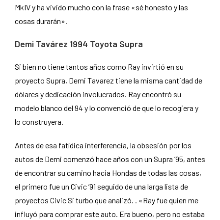
MkIV y ha vivido mucho con la frase «sé honesto y las
cosas durarán».
Demi Tavárez 1994 Toyota Supra
Si bien no tiene tantos años como Ray invirtió en su
proyecto Supra, Demi Tavarez tiene la misma cantidad de
dólares y dedicación involucrados. Ray encontró su
modelo blanco del 94 y lo convenció de que lo recogiera y
lo construyera.
Antes de esa fatídica interferencia, la obsesión por los
autos de Demi comenzó hace años con un Supra ’95, antes
de encontrar su camino hacia Hondas de todas las cosas,
el primero fue un Civic ’91 seguido de una larga lista de
proyectos Civic Si turbo que analizó. . «Ray fue quien me
influyó para comprar este auto. Era bueno, pero no estaba