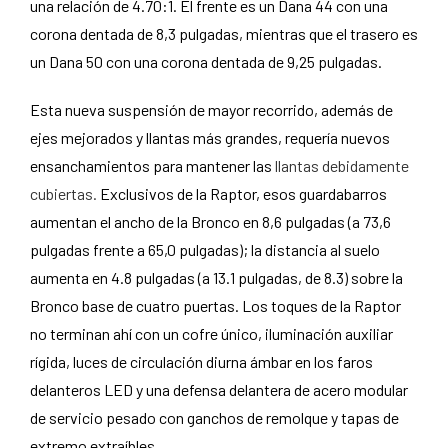
una relación de 4.70:1. El frente es un Dana 44 con una
corona dentada de 8,3 pulgadas, mientras que el trasero es
un Dana 50 con una corona dentada de 9,25 pulgadas.
Esta nueva suspensión de mayor recorrido, además de
ejes mejorados y llantas más grandes, requería nuevos
ensanchamientos para mantener las
llantas debidamente
cubiertas.
Exclusivos de la Raptor, esos guardabarros
aumentan el ancho de la Bronco en 8,6 pulgadas (a 73,6
pulgadas frente a 65,0 pulgadas); la distancia al suelo
aumenta en 4.8 pulgadas (a 13.1 pulgadas, de 8.3) sobre la
Bronco base de cuatro puertas. Los toques de la Raptor
no terminan ahí con un cofre único, iluminación auxiliar
rígida, luces de circulación diurna ámbar en los faros
delanteros LED y una defensa delantera de acero modular
de servicio pesado con ganchos de remolque y tapas de
extremo extraíbles.