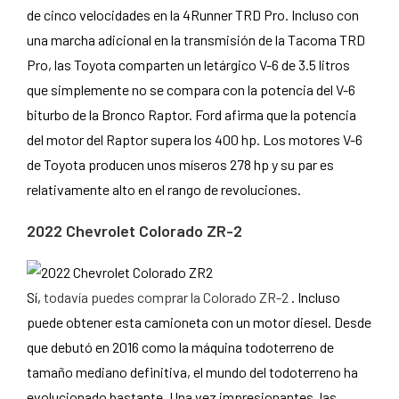
de cinco velocidades en la 4Runner TRD Pro. Incluso con
una marcha adicional en la transmisión de la Tacoma TRD
Pro, las Toyota comparten un letárgico V-6 de 3.5 litros
que simplemente no se compara con la potencia del V-6
biturbo de la Bronco Raptor. Ford afirma que la potencia
del motor del Raptor supera los 400 hp. Los motores V-6
de Toyota producen unos míseros 278 hp y su par es
relativamente alto en el rango de revoluciones.
2022 Chevrolet Colorado ZR-2
Sí,
todavía puedes comprar la Colorado ZR-2
. Incluso
puede obtener esta camioneta con un motor diesel. Desde
que debutó en 2016 como la máquina todoterreno de
tamaño mediano definitiva, el mundo del todoterreno ha
evolucionado bastante. Una vez impresionantes, las