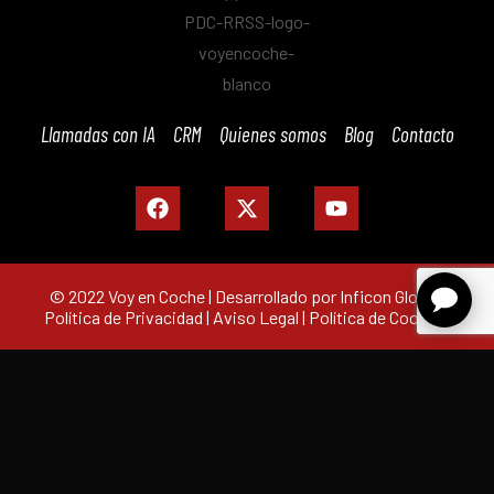
Llamadas con IA
CRM
Quienes somos
Blog
Contacto
© 2022 Voy en Coche | Desarrollado por Inficon Global |
Política de Privacidad
|
Aviso Legal
|
Política de Cookies