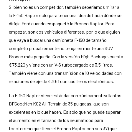
Si bien no es un competidor, también deberíamos
mirar a
la F-150 Raptor
solo para tener una idea de hacia dónde se
dirigía Ford cuando empaquetó la Bronco Raptor. Para
empezar, son dos vehículos diferentes, por lo que alguien
que vaya a buscar una camioneta F-150 de tamaño
completo probablemente no tenga en mente una SUV
Bronco más pequeña. Con la versión High Package, cuesta
€73,220 y viene con un V-6 turbocargado de 3.5 litros.
También viene con una transmisión de 10 velocidades con
relaciones de eje de 4.10:1 con casilleros electrónicos.
La F-150 Raptor viene estándar con «únicamente» llantas
BFGoodrich KO2 All-Terrain de 35 pulgadas, que son
excelentes en lo que hacen. Es solo que no puede superar
el aumento en el tamaño de los neumáticos para
todoterreno que tiene el Bronco Raptor con sus 37 (que