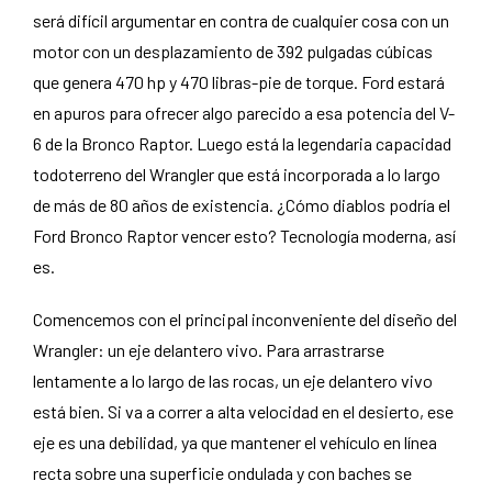
será difícil argumentar en contra de cualquier cosa con un
motor con un desplazamiento de 392 pulgadas cúbicas
que genera 470 hp y 470 libras-pie de torque. Ford estará
en apuros para ofrecer algo parecido a esa potencia del V-
6 de la Bronco Raptor. Luego está la legendaria capacidad
todoterreno del Wrangler que está incorporada a lo largo
de más de 80 años de existencia. ¿Cómo diablos podría el
Ford Bronco Raptor vencer esto? Tecnología moderna, así
es.
Comencemos con el principal inconveniente del diseño del
Wrangler: un eje delantero vivo. Para arrastrarse
lentamente a lo largo de las rocas, un eje delantero vivo
está bien. Si va a correr a alta velocidad en el desierto, ese
eje es una debilidad, ya que mantener el vehículo en línea
recta sobre una superficie ondulada y con baches se