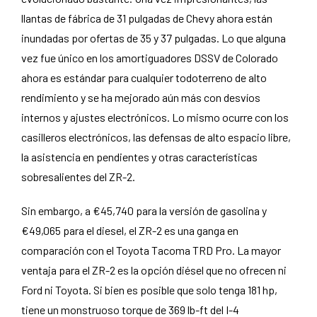
llantas de fábrica de 31 pulgadas de Chevy ahora están
inundadas por ofertas de 35 y 37 pulgadas. Lo que alguna
vez fue único en los amortiguadores DSSV de Colorado
ahora es estándar para cualquier todoterreno de alto
rendimiento y se ha mejorado aún más con desvíos
internos y ajustes electrónicos. Lo mismo ocurre con los
casilleros electrónicos, las defensas de alto espacio libre,
la asistencia en pendientes y otras características
sobresalientes del ZR-2.
Sin embargo, a €45,740 para la versión de gasolina y
€49,065 para el diesel, el ZR-2 es una ganga en
comparación con el Toyota Tacoma TRD Pro. La mayor
ventaja para el ZR-2 es la opción diésel que no ofrecen ni
Ford ni Toyota. Si bien es posible que solo tenga 181 hp,
tiene un monstruoso torque de 369 lb-ft del I-4