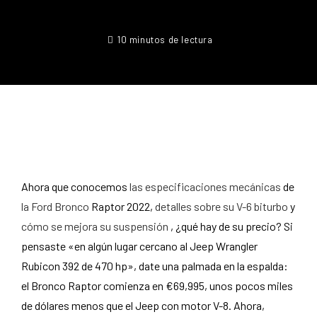
10 minutos de lectura
Ahora que conocemos
las especificaciones mecánicas
de
la Ford Bronco
Raptor 2022,
detalles sobre su V-6 biturbo
y
cómo se mejora su suspensión
, ¿qué hay de su precio? Si
pensaste «en algún lugar cercano al Jeep Wrangler
Rubicon 392 de 470 hp», date una palmada en la espalda:
el Bronco Raptor comienza en €69,995, unos pocos miles
de dólares menos que el Jeep con motor V-8. Ahora,