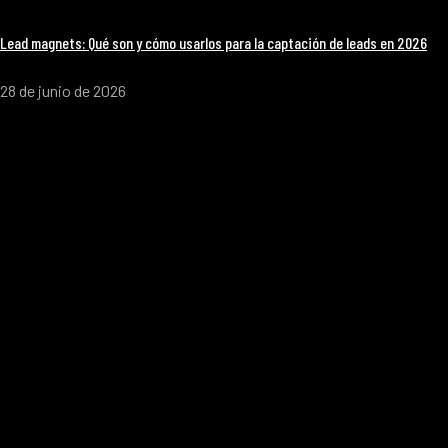
Lead magnets: Qué son y cómo usarlos para la captación de leads en 2026
28 de junio de 2026