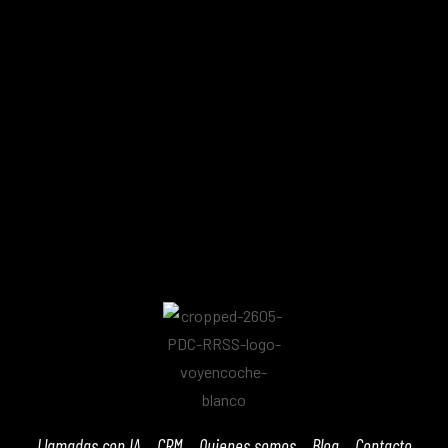
Llamadas con IA
CRM
Quienes somos
Blog
Contacto