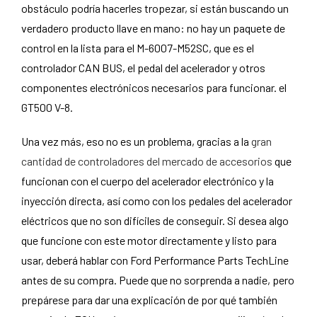
obstáculo podría hacerles tropezar, si están buscando un
verdadero producto llave en mano: no hay un paquete de
control en la lista para el M-6007-M52SC, que es el
controlador CAN BUS, el pedal del acelerador y otros
componentes electrónicos necesarios para funcionar. el
GT500 V-8.
Una vez más, eso no es un problema, gracias a la
gran
cantidad de controladores del mercado de accesorios
que
funcionan con el cuerpo del acelerador electrónico y la
inyección directa, así como con los pedales del acelerador
eléctricos que no son difíciles de conseguir. Si desea algo
que funcione con este motor directamente y listo para
usar, deberá hablar con Ford Performance Parts TechLine
antes de su compra. Puede que no sorprenda a nadie, pero
prepárese para dar una explicación de por qué también