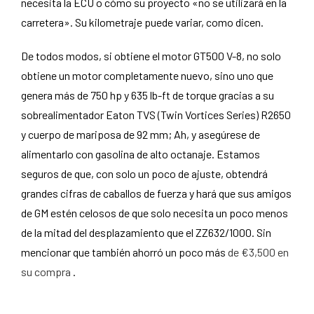
necesita la ECU o cómo su proyecto «no se utilizará en la
carretera». Su kilometraje puede variar, como dicen.
De todos modos, si obtiene el motor GT500 V-8, no solo
obtiene un motor completamente nuevo, sino uno que
genera más de 750 hp y 635 lb-ft de torque gracias a su
sobrealimentador Eaton TVS (Twin Vortices Series) R2650
y cuerpo de mariposa de 92 mm; Ah, y asegúrese de
alimentarlo con gasolina de alto octanaje. Estamos
seguros de que, con solo un poco de ajuste, obtendrá
grandes cifras de caballos de fuerza y ​​hará que sus amigos
de GM estén celosos de que solo necesita un poco menos
de la mitad del desplazamiento que el ZZ632/1000. Sin
mencionar que también ahorró un poco más
de €3,500 en
su compra
.