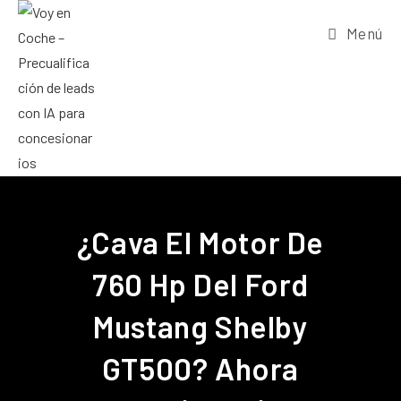
Menú
¿Cava El Motor De
760 Hp Del Ford
Mustang Shelby
GT500? Ahora