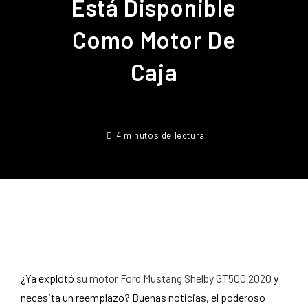
Está Disponible
Como Motor De
Caja
4 minutos de lectura
¿Ya explotó
su motor Ford Mustang Shelby GT500 2020
y
necesita un reemplazo? Buenas noticias, el poderoso