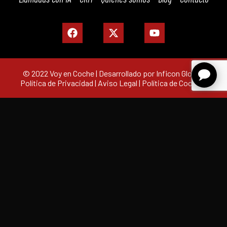
© 2022 Voy en Coche | Desarrollado por Inficon Global |
Política de Privacidad
|
Aviso Legal
|
Política de Cookies