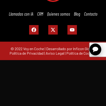
Llamadas con IA
CRM
Quienes somos
Blog
Contacto
© 2022 Voy en Coche | Desarrollado por Inficon Global |
Política de Privacidad
|
Aviso Legal
|
Política de Cookies