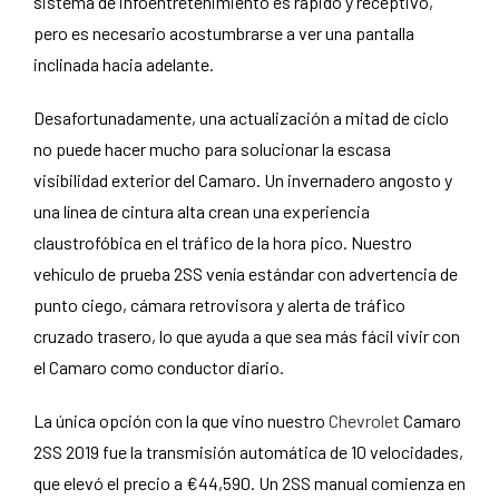
sistema de infoentretenimiento es rápido y receptivo,
pero es necesario acostumbrarse a ver una pantalla
inclinada hacia adelante.
Desafortunadamente, una actualización a mitad de ciclo
no puede hacer mucho para solucionar la escasa
visibilidad exterior del Camaro. Un invernadero angosto y
una línea de cintura alta crean una experiencia
claustrofóbica en el tráfico de la hora pico. Nuestro
vehículo de prueba 2SS venía estándar con advertencia de
punto ciego, cámara retrovisora ​​y alerta de tráfico
cruzado trasero, lo que ayuda a que sea más fácil vivir con
el Camaro como conductor diario.
La única opción con la que vino nuestro
Chevrolet
Camaro
2SS 2019 fue la transmisión automática de 10 velocidades,
que elevó el precio a €44,590. Un 2SS manual comienza en