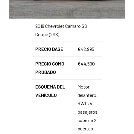
2019 Chevrolet Camaro SS
Coupé (2SS)
PRECIO BASE
€42,995
PRECIO COMO
€44,590
PROBADO
ESQUEMA DEL
Motor
VEHICULO
delantero,
RWD, 4
pasajeros,
cupé de 2
puertas