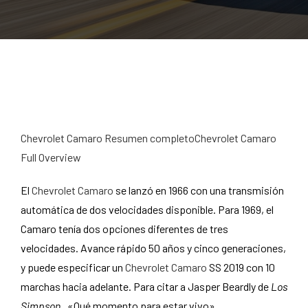
Chevrolet Camaro Resumen completoChevrolet Camaro
Full Overview
El
Chevrolet Camaro
se lanzó en 1966 con una transmisión
automática de dos velocidades disponible. Para 1969, el
Camaro tenía dos opciones diferentes de tres
velocidades. Avance rápido 50 años y cinco generaciones,
y puede especificar un
Chevrolet Camaro
SS 2019 con 10
marchas hacia adelante. Para citar a Jasper Beardly de
Los
Simpson
, «Qué momento para estar vivo».