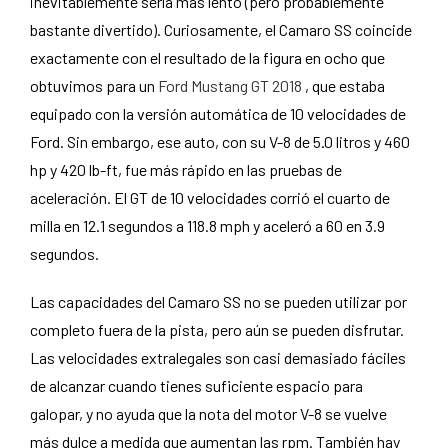
inevitablemente sería más lento (pero probablemente
bastante divertido). Curiosamente, el Camaro SS coincide
exactamente con el resultado de la figura en ocho que
obtuvimos para un
Ford Mustang GT 2018
, que estaba
equipado con la versión automática de 10 velocidades de
Ford. Sin embargo, ese auto, con su V-8 de 5.0 litros y 460
hp y 420 lb-ft, fue más rápido en las pruebas de
aceleración. El GT de 10 velocidades corrió el cuarto de
milla en 12.1 segundos a 118.8 mph y aceleró a 60 en 3.9
segundos.
Las capacidades del Camaro SS no se pueden utilizar por
completo fuera de la pista, pero aún se pueden disfrutar.
Las velocidades extralegales son casi demasiado fáciles
de alcanzar cuando tienes suficiente espacio para
galopar, y no ayuda que la nota del motor V-8 se vuelve
más dulce a medida que aumentan las rpm. También hay