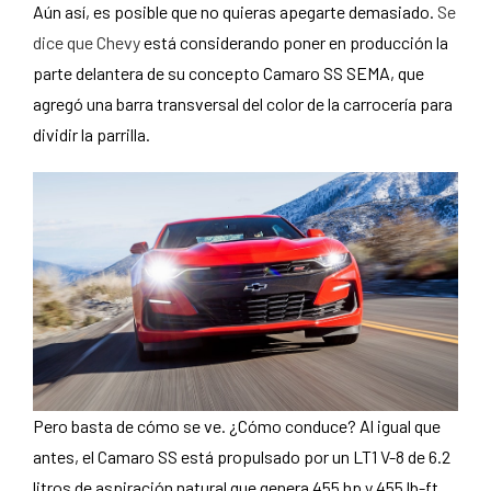
Aún así, es posible que no quieras apegarte demasiado.
Se
dice que Chevy
está considerando poner en producción la
parte delantera de su concepto Camaro SS SEMA, que
agregó una barra transversal del color de la carrocería para
dividir la parrilla.
Pero basta de cómo se ve. ¿Cómo conduce? Al igual que
antes, el Camaro SS está propulsado por un LT1 V-8 de 6.2
litros de aspiración natural que genera 455 hp y 455 lb-ft