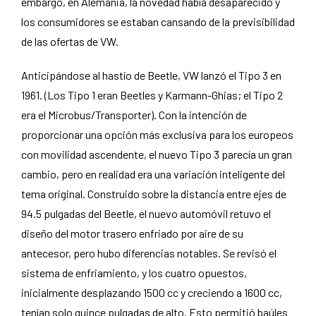
embargo, en Alemania, la novedad había desaparecido y
los consumidores se estaban cansando de la previsibilidad
de las ofertas de VW.
Anticipándose al hastío de Beetle, VW lanzó el Tipo 3 en
1961. (Los Tipo 1 eran Beetles y Karmann-Ghias; el Tipo 2
era el Microbus/Transporter). Con la intención de
proporcionar una opción más exclusiva para los europeos
con movilidad ascendente, el nuevo Tipo 3 parecía un gran
cambio, pero en realidad era una variación inteligente del
tema original. Construido sobre la distancia entre ejes de
94.5 pulgadas del Beetle, el nuevo automóvil retuvo el
diseño del motor trasero enfriado por aire de su
antecesor, pero hubo diferencias notables. Se revisó el
sistema de enfriamiento, y los cuatro opuestos,
inicialmente desplazando 1500 cc y creciendo a 1600 cc,
tenían solo quince pulgadas de alto. Esto permitió baúles