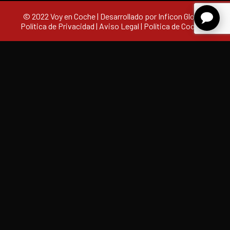
© 2022 Voy en Coche | Desarrollado por Inficon Global |
Política de Privacidad
|
Aviso Legal
|
Política de Cookies