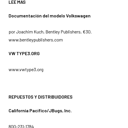
LEE MAS
Documentación del modelo Volkswagen
por Joachim Kuch, Bentley Publishers, €30.
www.bentleypublishers.com
VW TYPE3.ORG
www.vwtype3.org
REPUESTOS Y DISTRIBUIDORES
California Pacífico/JBugs, Inc.
800-231-1784