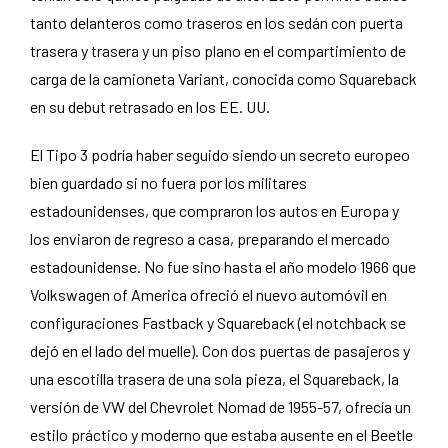
tanto delanteros como traseros en los sedán con puerta
trasera y trasera y un piso plano en el compartimiento de
carga de la camioneta Variant, conocida como Squareback
en su debut retrasado en los EE. UU.
El Tipo 3 podría haber seguido siendo un secreto europeo
bien guardado si no fuera por los militares
estadounidenses, que compraron los autos en Europa y
los enviaron de regreso a casa, preparando el mercado
estadounidense. No fue sino hasta el año modelo 1966 que
Volkswagen of America ofreció el nuevo automóvil en
configuraciones Fastback y Squareback (el notchback se
dejó en el lado del muelle). Con dos puertas de pasajeros y
una escotilla trasera de una sola pieza, el Squareback, la
versión de VW del Chevrolet Nomad de 1955-57, ofrecía un
estilo práctico y moderno que estaba ausente en el Beetle