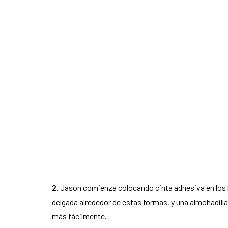
2.
Jason comienza colocando cinta adhesiva en los bo
delgada alrededor de estas formas, y una almohadilla 
más fácilmente.