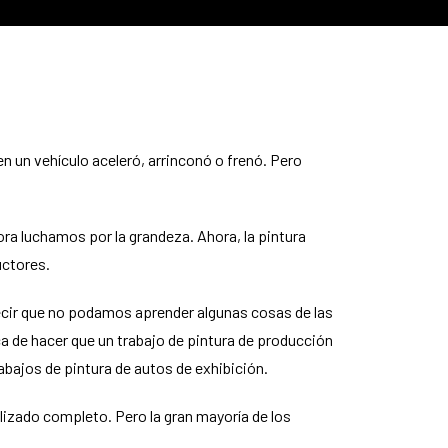
en un vehículo aceleró, arrinconó o frenó. Pero
ra luchamos por la grandeza. Ahora, la pintura
uctores.
ecir que no podamos aprender algunas cosas de las
 de hacer que un trabajo de pintura de producción
bajos de pintura de autos de exhibición.
lizado completo. Pero la gran mayoría de los