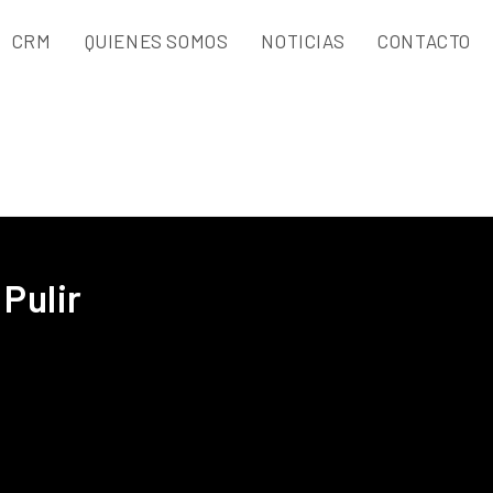
CRM
QUIENES SOMOS
NOTICIAS
CONTACTO
Pulir
l