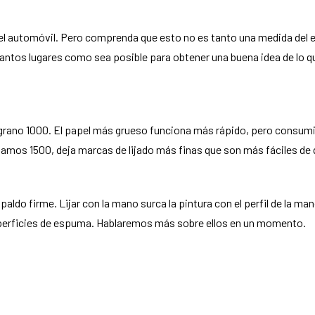
del automóvil. Pero comprenda que esto no es tanto una medida del e
n tantos lugares como sea posible para obtener una buena idea de lo 
grano 1000. El papel más grueso funciona más rápido, pero consumi
digamos 1500, deja marcas de lijado más finas que son más fáciles de
ldo firme. Lijar con la mano surca la pintura con el perfil de la ma
uperficies de espuma. Hablaremos más sobre ellos en un momento.