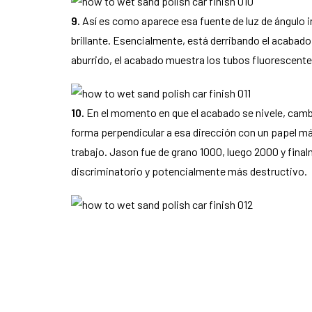
9.
Así es como aparece esa fuente de luz de ángulo i
brillante. Esencialmente, está derribando el acabado
aburrido, el acabado muestra los tubos fluorescente
10.
En el momento en que el acabado se nivele, cambie
forma perpendicular a esa dirección con un papel más
trabajo. Jason fue de grano 1000, luego 2000 y fina
discriminatorio y potencialmente más destructivo.