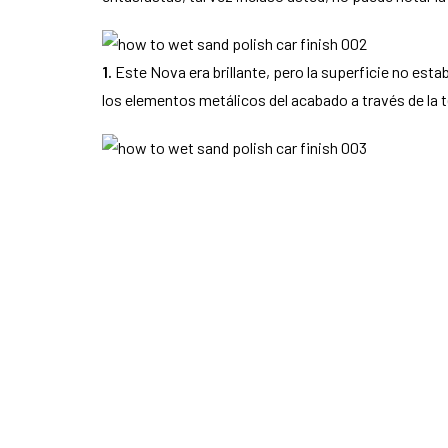
1.
Este Nova era brillante, pero la superficie no est
los elementos metálicos del acabado a través de la t