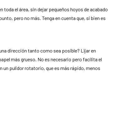
en toda el área, sin dejar pequeños hoyos de acabado
 punto, pero no más. Tenga en cuenta que, si bien es
 una dirección tanto como sea posible? Lijar en
papel más grueso. No es necesario pero facilita el
n un pulidor rotatorio, que es más rápido, menos