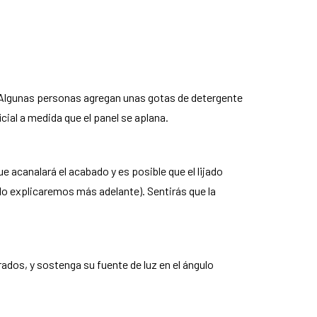
ja. Algunas personas agregan unas gotas de detergente
cial a medida que el panel se aplana.
que acanalará el acabado y es posible que el lijado
(lo explicaremos más adelante). Sentirás que la
ados, y sostenga su fuente de luz en el ángulo