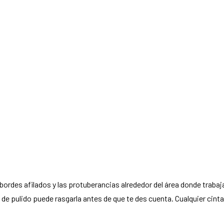
rdes afilados y las protuberancias alrededor del área donde trabaja
de pulido puede rasgarla antes de que te des cuenta. Cualquier cinta