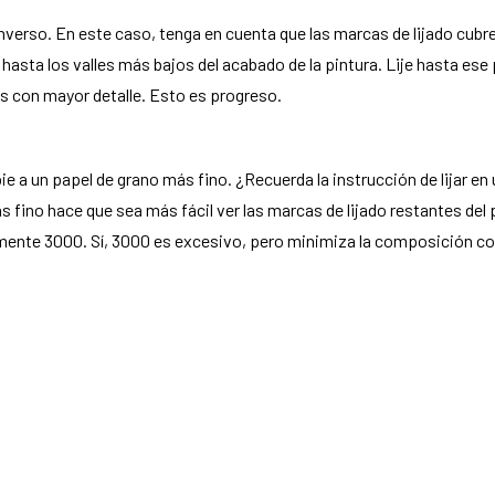
nverso. En este caso, tenga en cuenta que las marcas de lijado cubr
 hasta los valles más bajos del acabado de la pintura. Lije hasta ese
s con mayor detalle. Esto es progreso.
 a un papel de grano más fino. ¿Recuerda la instrucción de lijar en
 fino hace que sea más fácil ver las marcas de lijado restantes del 
lmente 3000. Sí, 3000 es excesivo, pero minimiza la composición co