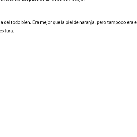
aba del todo bien. Era mejor que la piel de naranja, pero tampoco e
extura.