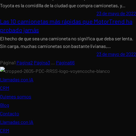
Toyota es la comidilla de la ciudad que compra camionetas, y...
23 de mayo de 2022
Las 10 camionetas más rápidas que MotorTrend ha
probado jamás
El hecho de que sea una camioneta no significa que deba ser lenta.
Sin carga, muchas camionetas son bastante livianas,...
23 de mayo de 2022
Página
1
Página
2
Página
3
…
Página
66
Llamadas con IA
CRM
Quienes somos
Blog
Contacto
Llamadas con IA
CRM