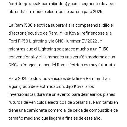
4xe (Jeep-speak para híbridos) y cada segmento de Jeep
obtendrá un modelo eléctrico de batería para 2025.
La Ram 1500 eléctrica superará a la competencia, dijo el
director ejecutivo de Ram, Mike Koval, refiriéndose a
la
Ford F-150 Lightning
y la
GMC Hummer EV 2022
. Y
mientras que el Lightning se parece mucho a un F-150
convencional, y el Hummer es una versión moderna de un
GMC, la imagen teaser del Ram eléctrico es muy futurista.
Para 2025, todos los vehículos de la línea Ram tendrán
algún grado de electrificación, dijo Koval a los
inversionistas durante un evento para delinear los planes
futuros de vehículos eléctricos de Stellantis. Ram también
tiene una camioneta comercial de celda de combustible de
tamaño mediano que llegará a finales de este año.