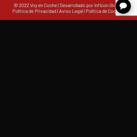
© 2022 Voy en Coche | Desarrollado por Inficon Global |
Política de Privacidad
|
Aviso Legal
|
Política de Cookies