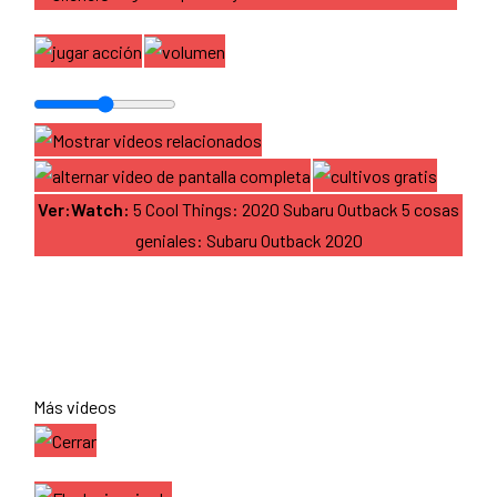
Ver:Watch:
5 Cool Things: 2020 Subaru Outback 5 cosas
geniales: Subaru Outback 2020
Más videos