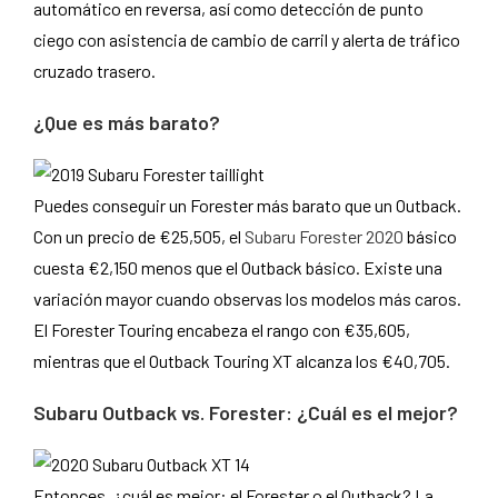
automático en reversa, así como detección de punto
ciego con asistencia de cambio de carril y alerta de tráfico
cruzado trasero.
¿Que es más barato?
Puedes conseguir un Forester más barato que un Outback.
Con un precio de €25,505, el
Subaru Forester 2020
básico
cuesta €2,150 menos que el Outback básico. Existe una
variación mayor cuando observas los modelos más caros.
El Forester Touring encabeza el rango con €35,605,
mientras que el Outback Touring XT alcanza los €40,705.
Subaru Outback vs. Forester: ¿Cuál es el mejor?
Entonces, ¿cuál es mejor: el Forester o el Outback? La