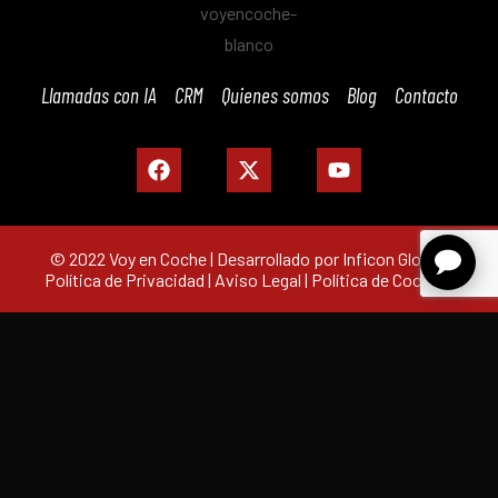
Llamadas con IA
CRM
Quienes somos
Blog
Contacto
© 2022 Voy en Coche | Desarrollado por Inficon Global |
Política de Privacidad
|
Aviso Legal
|
Política de Cookies