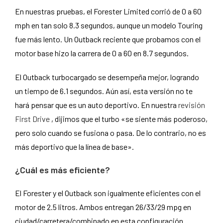
En nuestras pruebas, el Forester Limited corrió de 0 a 60
mph en tan solo 8.3 segundos, aunque un modelo Touring
fue más lento. Un Outback reciente que probamos con el
motor base hizo la carrera de 0 a 60 en 8.7 segundos.
El Outback turbocargado se desempeña mejor, logrando
un tiempo de 6.1 segundos. Aún así, esta versión no te
hará pensar que es un auto deportivo. En nuestra
revisión
First Drive
, dijimos que el turbo «se siente más poderoso,
pero solo cuando se fusiona o pasa. De lo contrario, no es
más deportivo que la línea de base».
¿Cuál es más eficiente?
El Forester y el Outback son igualmente eficientes con el
motor de 2.5 litros. Ambos entregan 26/33/29 mpg en
ciudad/carretera/combinado en esta configuración.