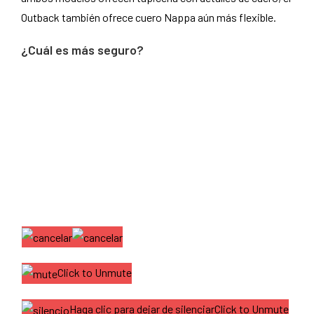
Outback también ofrece cuero Nappa aún más flexible.
¿Cuál es más seguro?
Click to Unmute
Haga clic para dejar de silenciarClick to Unmute