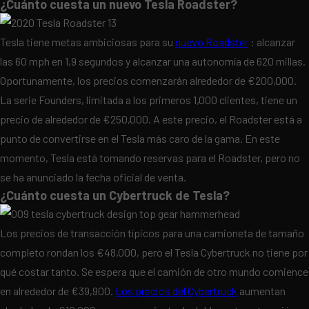
¿Cuánto cuesta un nuevo Tesla Roadster?
Tesla tiene metas ambiciosas para su
nuevo Roadster
: alcanzar
las 60 mph en 1,9 segundos y alcanzar una autonomía de 620 millas.
Oportunamente, los precios comenzarán alrededor de €200,000.
La serie Founders, limitada a los primeros 1,000 clientes, tiene un
precio de alrededor de €250,000. A este precio, el Roadster está a
punto de convertirse en el Tesla más caro de la gama. En este
momento, Tesla está tomando reservas para el Roadster, pero no
se ha anunciado la fecha oficial de venta.
¿Cuánto cuesta un Cybertruck de Tesla?
Los precios de transacción típicos para una camioneta de tamaño
completo rondan los €48,000, pero el Tesla Cybertruck no tiene por
qué costar tanto. Se espera que el camión de otro mundo comience
en alrededor de €39,900.
Los precios del Cybertruck
aumentan