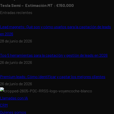
Tesla Semi – Estimación
MT
: €150,000
Entradas recientes
Lead magnets: Qué son y cómo usarlos para la captación de leads
en 2026
28 de junio de 2026
Top 5 herramientas para la captación y gestión de leads en 2026
26 de junio de 2026
Premium leads: Cómo identificar y captar los mejores clientes
26 de junio de 2026
Llamadas con IA
CRM
Quienes somos