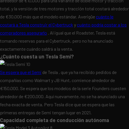
alrededor de €10,000 para una variante de doble motor y tracción
total, y la versión de tres motores y tracción total costará alrededor
de €30,000 más que el modelo estándar. Averigüe
cuánto le
costará a Tesla construir el Cybertruck
y
cuánto podría costar a los
compradores asegurarlo
. Al igual que el Roadster, Tesla está
tomando reservas para el Cybertruck, pero no ha anunciado
exactamente cuándo saldrá a la venta.
¿Cuánto cuesta un Tesla Semi?
Se espera que el Semi
de Tesla , que ya ha recibido pedidos de
compañías como Walmart y JB Hunt, comience alrededor de
€150,000. Se espera que los modelos de la serie Founders cuesten
alrededor de €200,000. Aquí nuevamente, no se ha anunciado una
fecha exacta de venta. Pero Tesla dice que se espera que las
primeras entregas de Semi tengan lugar en 2021.
Capacidad completa de conducción autónoma