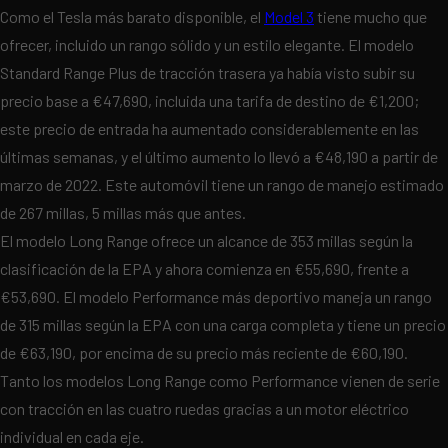
Como el Tesla más barato disponible, el
Model 3
tiene mucho que
ofrecer, incluido un rango sólido y un estilo elegante. El modelo
Standard Range Plus de tracción trasera ya había visto subir su
precio base a €47,690, incluida una tarifa de destino de €1,200;
este precio de entrada ha aumentado considerablemente en las
últimas semanas, y el último aumento lo llevó a €48,190 a partir de
marzo de 2022. Este automóvil tiene un rango de manejo estimado
de 267 millas, 5 millas más que antes.
El modelo Long Range ofrece un alcance de 353 millas según la
clasificación de la EPA y ahora comienza en €55,690, frente a
€53,690. El modelo Performance más deportivo maneja un rango
de 315 millas según la EPA con una carga completa y tiene un precio
de €63,190, por encima de su precio más reciente de €60,190.
Tanto los modelos Long Range como Performance vienen de serie
con tracción en las cuatro ruedas gracias a un motor eléctrico
individual en cada eje.