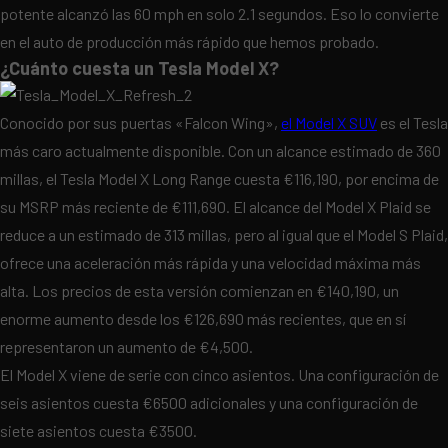
potente alcanzó las 60 mph en solo 2.1 segundos. Eso lo convierte
en el auto de producción más rápido que hemos probado.
¿Cuánto cuesta un Tesla Model X?
Conocido por sus puertas «Falcon Wing»,
el Model X SUV
es el Tesla
más caro actualmente disponible. Con un alcance estimado de 360 ​​
millas, el Tesla Model X Long Range cuesta €116,190, por encima de
su MSRP más reciente de €111,690. El alcance del Model X Plaid se
reduce a un estimado de 313 millas, pero al igual que el Model S Plaid,
ofrece una aceleración más rápida y una velocidad máxima más
alta. Los precios de esta versión comienzan en €140,190, un
enorme aumento desde los €126,690 más recientes, que en sí
representaron un aumento de €4,500.
El Model X viene de serie con cinco asientos. Una configuración de
seis asientos cuesta €6500 adicionales y una configuración de
siete asientos cuesta €3500.