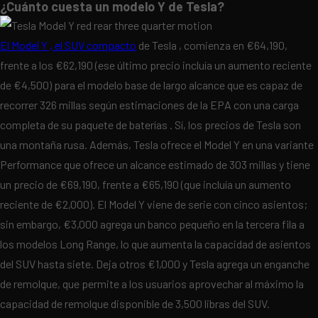
¿Cuánto cuesta un modelo Y de Tesla?
El Model Y , el
SUV compacto
de Tesla , comienza en €64,190,
frente a los €62,190 (ese último precio incluía un aumento reciente
de €4,500) para el modelo base de largo alcance que es capaz de
recorrer 326 millas según estimaciones de la EPA con una carga
completa de su paquete de baterías . Sí, los precios de Tesla son
una montaña rusa. Además, Tesla ofrece el Model Y en una variante
Performance que ofrece un alcance estimado de 303 millas y tiene
un precio de €69,190, frente a €65,190 (que incluía un aumento
reciente de €2,000). El Model Y viene de serie con cinco asientos;
sin embargo, €3,000 agrega un banco pequeño en la tercera fila a
los modelos Long Range, lo que aumenta la capacidad de asientos
del SUV hasta siete. Deja otros €1,000 y Tesla agrega un enganche
de remolque, que permite a los usuarios aprovechar al máximo la
capacidad de remolque disponible de 3,500 libras del SUV.