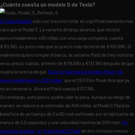
¿Cuánto cuesta un modelo S de Tesla?
El Tesla Model S
solo con tracción total es significativamente más
caro que el Model 3. La variante de largo alcance, que recorre
aproximadamente 405 millas con una carga completa, cuesta
€101,190, un poco más que su precio más reciente de €100,690. Si
realmente quiere romper el banco, la variante Plaid de tres motores
ve su precio subido, primero de €119,690 a €131,190 después de que
cayera la noticia de que
Tesla no fabricará el modelo Plaid + de
mayor rendimiento y 520 millas,
que el CEO Elon Musk dice que ya
no es necesario. Ahora el Plaid cuesta €137,190.
Sin embargo, este precio podría valer la pena. Aunque su rango de
manejo se reduce a un estimado de 348 millas, el Model S Plaid se
beneficia de un tiempo de 0 a 60 mph estimado por el fabricante de
menos de 2.0 segundos y una velocidad máxima de 200 mph.
En
nuestras pruebas, un Tesla Model S Plaid
de dos motores menos