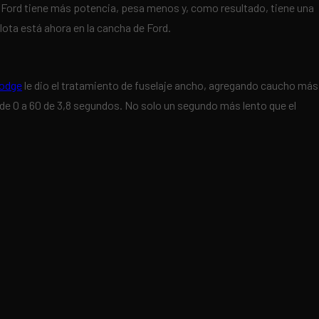
l Ford tiene más potencia, pesa menos y, como resultado, tiene una
lota está ahora en la cancha de Ford.
odge
le dio el tratamiento de fuselaje ancho, agregando caucho más
de 0 a 60 de 3,8 segundos. No solo un segundo más lento que el