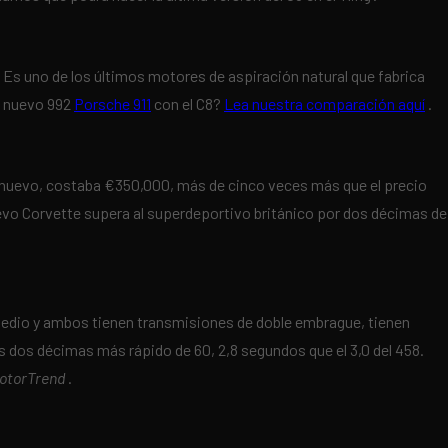
Es uno de los últimos motores de aspiración natural que fabrica
el nuevo 992
Porsche 911
con el C8?
Lea nuestra comparación aquí
.
a nuevo, costaba €350,000, más de cinco veces más que el precio
nuevo Corvette supera al superdeportivo británico por dos décimas de
edio y ambos tienen transmisiones de doble embrague, tienen
 dos décimas más rápido de 60, 2,8 segundos que el 3,0 del 458.
otorTrend
.