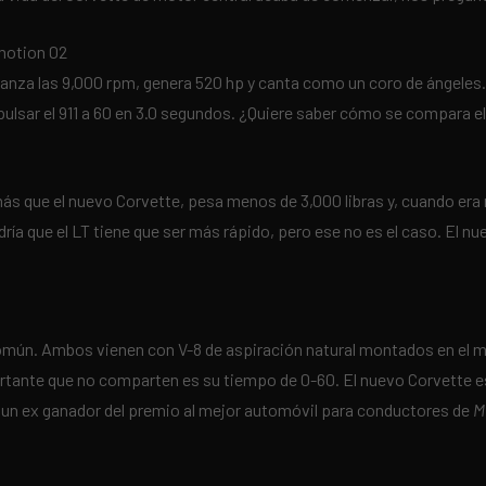
anza las 9,000 rpm, genera 520 hp y canta como un coro de ángeles. 
pulsar el 911 a 60 en 3.0 segundos. ¿Quiere saber cómo se compara 
ás que el nuevo Corvette, pesa menos de 3,000 libras y, cuando er
ría que el LT tiene que ser más rápido, pero ese no es el caso. El 
mún. Ambos vienen con V-8 de aspiración natural montados en el m
rtante que no comparten es su tiempo de 0-60. El nuevo Corvette es
s un ex ganador del premio al mejor automóvil para conductores de
M