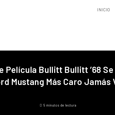
INICIO
 Película Bullitt Bullitt ’68 S
ord Mustang Más Caro Jamás
5 minutos de lectura