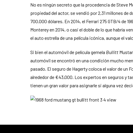
No es ningún secreto que la procedencia de Steve Mc
propiedad del actor, se vendió por 2,31 millones de 
700.000 dólares. En 2014, el Ferrari 275 GTB/4 de
Monterey en 2014, o casi el doble de lo que habría v
el auto estrella de una película icónica, aunque el v
Si bien el automóvil de película gemela
Bullitt
Mustang
automóvil se encontró en una condición mucho menos 
pasado. El seguro de Hagerty coloca el valor de un 
alrededor de €43,000. Los expertos en seguros y tas
tienen un gran valor para asignarle si alguna vez dec