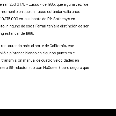
errari 250 GT/L «Lusso» de 1963, que alguna vez fue
 un momento en que un Lusso estándar valía unos
0,175,000 en la subasta de RM Sotheby’s en
o, ninguno de esos Ferrari tenía la distinción de ser
ang estándar de 1968.
 restaurando más al norte de California, ese
ió a pintar de blanco en algunos punto en el
na transmisión manual de cuatro velocidades en
úmero 68 (relacionado con McQueen), pero seguro que