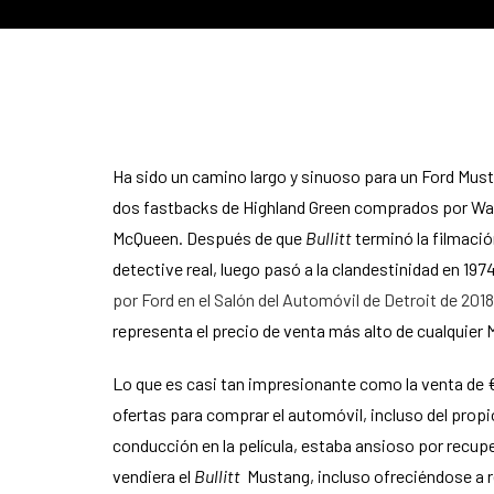
Ha sido un camino largo y sinuoso para un Ford Mus
dos fastbacks de Highland Green comprados por Warn
McQueen. Después de que
Bullitt
terminó la filmaci
detective real, luego pasó a la clandestinidad en 1
por Ford en el Salón del Automóvil de Detroit de 2018
representa el precio de venta más alto de cualquier
Lo que es casi tan impresionante como la venta de €
ofertas para comprar el automóvil, incluso del prop
conducción en la película, estaba ansioso por recupe
vendiera el
Bullitt
Mustang, incluso ofreciéndose a r