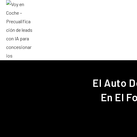
El Auto De
En El F