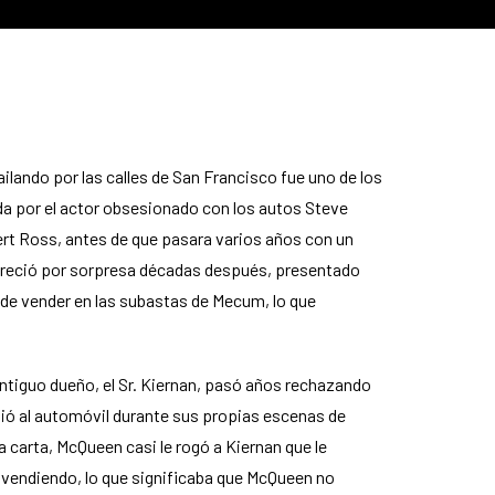
ailando por las calles de San Francisco fue uno de los
a por el actor obsesionado con los autos Steve
rt Ross, antes de que pasara varios años con un
apareció por sorpresa décadas después, presentado
 de vender en las subastas de Mecum, lo que
antiguo dueño, el Sr. Kiernan, pasó años rechazando
nió al automóvil durante sus propias escenas de
a carta, McQueen casi le rogó a Kiernan que le
 vendiendo, lo que significaba que McQueen no