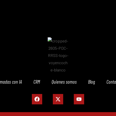
amadas con IA
CRM
Quienes somos
Blog
Conta