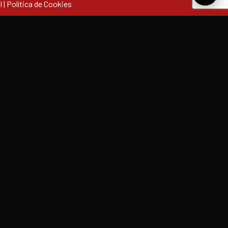
l
|
Política de Cookies