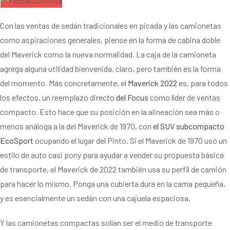
Con las ventas de sedán tradicionales en picada y las camionetas
como aspiraciones generales, piense en la forma de cabina doble
del Maverick como la nueva normalidad. La caja de la camioneta
agrega alguna utilidad bienvenida, claro, pero también es la forma
del momento. Más concretamente, el
Maverick 2022
es, para todos
los efectos, un reemplazo directo
del Focus
como líder de ventas
compacto. Esto hace que su posición en la alineación sea más o
menos análoga a la del Maverick de 1970, con
el SUV subcompacto
EcoSport
ocupando el lugar del Pinto. Si el Maverick de 1970 usó un
estilo de auto casi pony para ayudar a vender su propuesta básica
de transporte, el Maverick de 2022 también usa su perfil de camión
para hacer lo mismo. Ponga una cubierta dura en la cama pequeña,
y es esencialmente un sedán con una cajuela espaciosa.
Y las camionetas compactas solían ser el medio de transporte