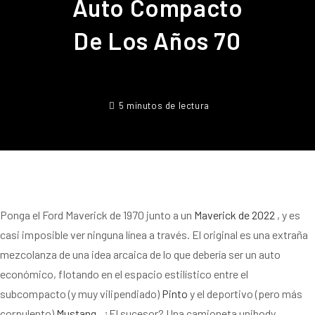
Auto Compacto
De Los Años 70
5 minutos de lectura
Ponga el Ford Maverick de 1970 junto a un
Maverick de 2022
, y es
casi imposible ver ninguna línea a través. El original es una extraña
mezcolanza de una idea arcaica de lo que debería ser un auto
económico, flotando en el espacio estilístico entre el
subcompacto (y muy vilipendiado)
Pinto
y el deportivo (pero más
corpulento)
Mustang
. ¿El sucesor? Una camioneta unibody