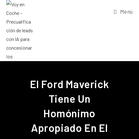
Menú
El Ford Maverick
Tiene Un
Homónimo
Apropiado En El