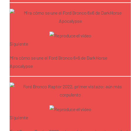
Siguiente
Mira cómo se une el Ford Bronco 6×6 de DarkHorse
Apocalypse
Siguiente