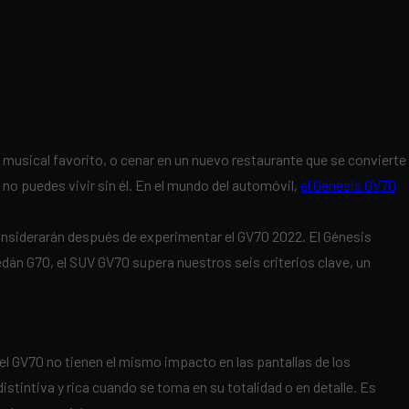
musical favorito, o cenar en un nuevo restaurante que se convierte
no puedes vivir sin él. En el mundo del automóvil,
el Genesis GV70
nsiderarán después de experimentar el GV70 2022. El Génesis
sedán G70, el SUV GV70 supera nuestros seis criterios clave, un
el GV70 no tienen el mismo impacto en las pantallas de los
istintiva y rica cuando se toma en su totalidad o en detalle. Es