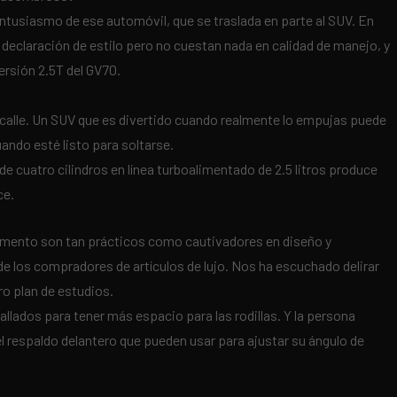
ntusiasmo de ese automóvil, que se traslada en parte al SUV. En
declaración de estilo pero no cuestan nada en calidad de manejo, y
rsión 2.5T del GV70.
 calle. Un SUV que es divertido cuando realmente lo empujas puede
ando esté listo para soltarse.
e cuatro cilindros en línea turboalimentado de 2.5 litros produce
ce.
egmento son tan prácticos como cautivadores en diseño y
de los compradores de artículos de lujo. Nos ha escuchado delirar
ro plan de estudios.
llados para tener más espacio para las rodillas. Y la persona
l respaldo delantero que pueden usar para ajustar su ángulo de