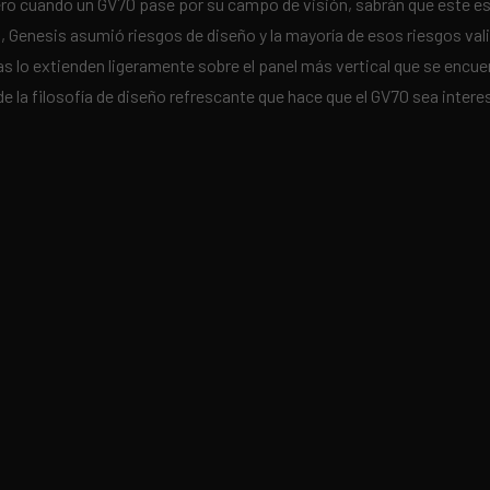
ero cuando un GV70 pase por su campo de visión, sabrán que este es
s, Genesis asumió riesgos de diseño y la mayoría de esos riesgos va
lo extienden ligeramente sobre el panel más vertical que se encuent
e la filosofía de diseño refrescante que hace que el GV70 sea interes