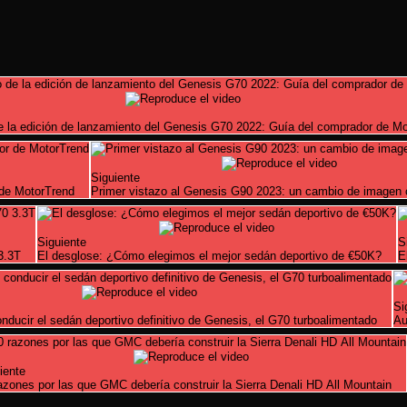
 la edición de lanzamiento del Genesis G70 2022: Guía del comprador de M
Siguiente
 de MotorTrend
Primer vistazo al Genesis G90 2023: un cambio de imagen
Siguiente
S
3.3T
El desglose: ¿Cómo elegimos el mejor sedán deportivo de €50K?
E
Si
onducir el sedán deportivo definitivo de Genesis, el G70 turboalimentado
Au
iente
azones por las que GMC debería construir la Sierra Denali HD All Mountain