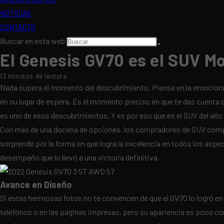
NOTICIAS
CONTACTO
Buscar en esta web
El Genesis GV70 es el SUV M
13 minutos de lectura
Nada supera el momento del descubrimiento. Piense en la emocionan
en su lugar de espera. Es el momento preciso en que te das cuenta d
es uno de esos descubrimientos. Y es por eso que es el SUV del añ
Con más de una docena de opciones, los compradores de SUV compac
sorprende por la forma en que logra la excelencia en todos los a
desempeño que lo llevó a una victoria definitiva.
Avance en Diseño
Si estas hermosas fotos no te convencen de que el GV70 lo logró en 
teléfonos o en las páginas impresas, pero su apariencia es poco conv