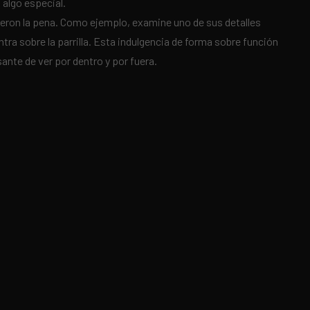
 algo especial.
lieron la pena. Como ejemplo, examine uno de sus detalles
ra sobre la parrilla. Esta indulgencia de forma sobre función
ante de ver por dentro y por fuera.