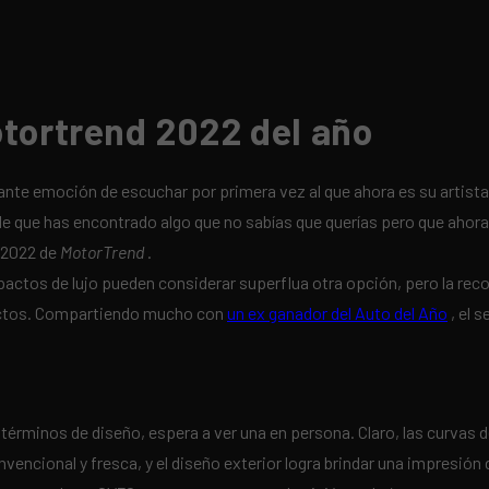
otortrend 2022 del año
te emoción de escuchar por primera vez al que ahora es su artista 
e que has encontrado algo que no sabías que querías pero que ahora 
o 2022 de
MotorTrend
.
tos de lujo pueden considerar superflua otra opción, pero la reco
spectos. Compartiendo mucho con
un ex ganador del Auto del Año
, el 
términos de diseño, espera a ver una en persona. Claro, las curvas d
encional y fresca, y el diseño exterior logra brindar una impresión d