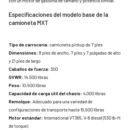
con un motor de gasolina de tamaño y potencia similar.
Especificaciones del modelo base de la
camioneta MXT
Tipo de carrocería:
camioneta pickup de 7 pies
Dimensiones:
8 pies de ancho, 7 pies y 7 pulgadas de alto
y 21 pies de largo
Caballos de fuerza:
300
GVWR:
14,500 libras
Peso:
10,500 libras
Capacidad de carga útil del chasis:
4,000 libras
Remolque:
Adecuado para una variedad de
configuraciones de transporte hasta 15,500 libras
Motor estándar:
International VT365, V-8 diesel (530 lb-ft
de torque)