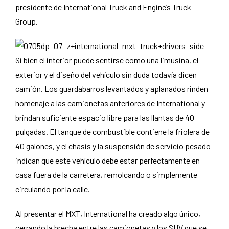
presidente de International Truck and Engine’s Truck
Group.
Si bien el interior puede sentirse como una limusina, el
exterior y el diseño del vehículo sin duda todavía dicen
camión. Los guardabarros levantados y aplanados rinden
homenaje a las camionetas anteriores de International y
brindan suficiente espacio libre para las llantas de 40
pulgadas. El tanque de combustible contiene la friolera de
40 galones, y el chasis y la suspensión de servicio pesado
indican que este vehículo debe estar perfectamente en
casa fuera de la carretera, remolcando o simplemente
circulando por la calle.
Al presentar el MXT, International ha creado algo único,
cerrando la brecha entre las camionetas y los SUV que se