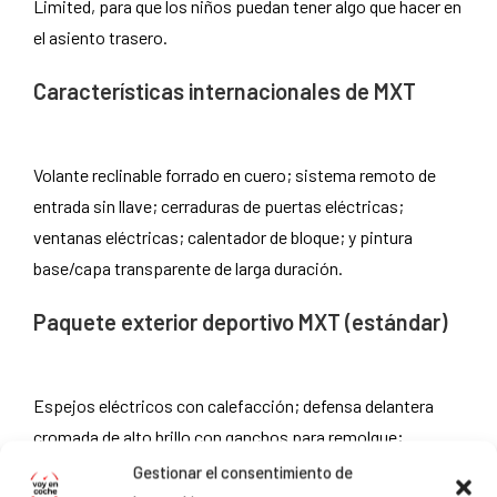
Limited, para que los niños puedan tener algo que hacer en
el asiento trasero.
Características internacionales de MXT
Volante reclinable forrado en cuero; sistema remoto de
entrada sin llave; cerraduras de puertas eléctricas;
ventanas eléctricas; calentador de bloque; y pintura
base/capa transparente de larga duración.
Paquete exterior deportivo MXT (estándar)
Espejos eléctricos con calefacción; defensa delantera
cromada de alto brillo con ganchos para remolque;
ventilaciones laterales cromadas en el cofre; tapa de
Gestionar el consentimiento de