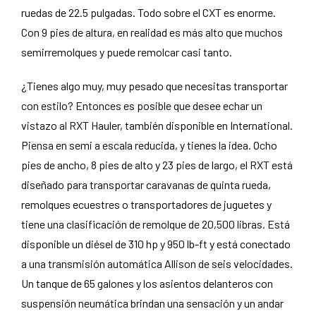
ruedas de 22.5 pulgadas. Todo sobre el CXT es enorme.
Con 9 pies de altura, en realidad es más alto que muchos
semirremolques y puede remolcar casi tanto.
¿Tienes algo muy, muy pesado que necesitas transportar
con estilo? Entonces es posible que desee echar un
vistazo al RXT Hauler, también disponible en International.
Piensa en semi a escala reducida, y tienes la idea. Ocho
pies de ancho, 8 pies de alto y 23 pies de largo, el RXT está
diseñado para transportar caravanas de quinta rueda,
remolques ecuestres o transportadores de juguetes y
tiene una clasificación de remolque de 20,500 libras. Está
disponible un diésel de 310 hp y 950 lb-ft y está conectado
a una transmisión automática Allison de seis velocidades.
Un tanque de 65 galones y los asientos delanteros con
suspensión neumática brindan una sensación y un andar