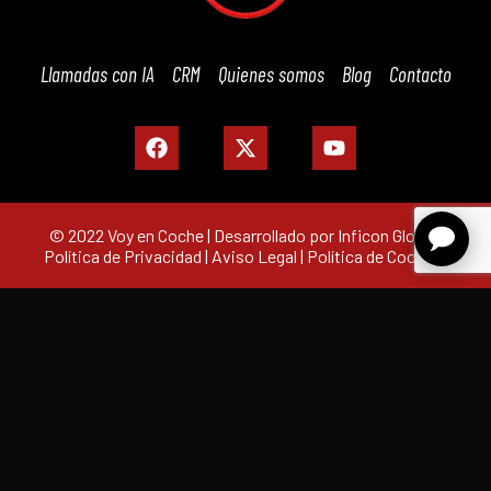
Llamadas con IA
CRM
Quienes somos
Blog
Contacto
© 2022 Voy en Coche | Desarrollado por Inficon Global |
Política de Privacidad
|
Aviso Legal
|
Política de Cookies