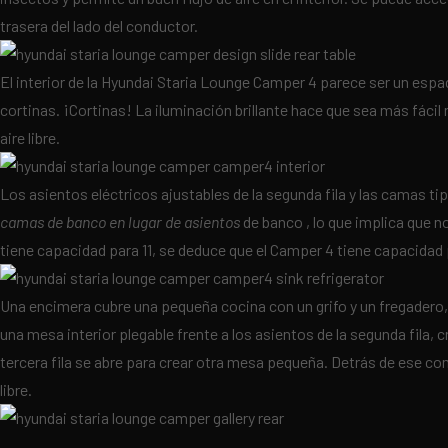
trasera del lado del conductor.
El interior de la Hyundai Staria Lounge Camper 4 parece ser un espa
cortinas. ¡Cortinas! La iluminación brillante hace que sea más fácil 
aire libre.
Los asientos eléctricos ajustables de la segunda fila y las camas ti
camas de banco en lugar de
asientos
de banco , lo que implica que n
tiene capacidad para 11, se deduce que el Camper 4 tiene capacidad p
Una encimera cubre una pequeña cocina con un grifo y un fregadero, 
una mesa interior plegable frente a los asientos de la segunda fila
tercera fila se abre para crear otra mesa pequeña. Detrás de ese 
libre.