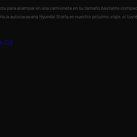
ndeza para acampar en una camioneta en su tamaño bastante compact
a la autocaravana Hyundai Staria en nuestro próximo viaje, si tuvié
en 2026