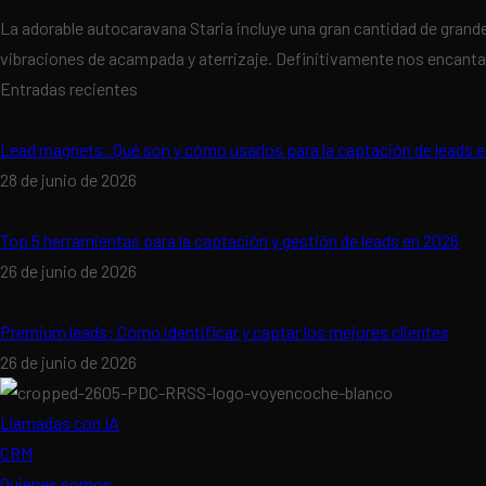
La adorable autocaravana Staria incluye una gran cantidad de gra
vibraciones de acampada y aterrizaje. Definitivamente nos encantarí
Entradas recientes
Lead magnets: Qué son y cómo usarlos para la captación de leads 
28 de junio de 2026
Top 5 herramientas para la captación y gestión de leads en 2026
26 de junio de 2026
Premium leads: Cómo identificar y captar los mejores clientes
26 de junio de 2026
Llamadas con IA
CRM
Quienes somos