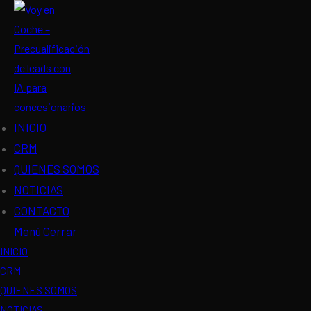
Ir
al
contenido
INICIO
CRM
QUIENES SOMOS
NOTICIAS
CONTACTO
Menú
Cerrar
INICIO
CRM
QUIENES SOMOS
NOTICIAS