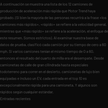
A continuación se muestra una lista de los 12 camiones de
producción de aceleración más rápida que Motor Trend haya
probado. (Si bien la mayoría de las personas recurrirá a la frase «los
camiones más rápidos», «rápido» se refiere a la velocidad general,
mientras que «más rápido» se refiere a la aceleración, el enfoque de
este resumen. Somos estrictos). Al examinar nuestra base de
datos de prueba, clasificó cada camión por su tiempo de cero a 60
mph. Si varios camiones tenían el mismo tiempo de 0 a 60,
entonces el resultado del cuarto de milla era el desempate. Desde
camionetas de calle de gran cilindrada hasta especiales
todoterreno para correr en el desierto, camionetas de lujo bien
equipadas e incluso un EV, cada entrada en el top 10 es
excepcionalmente rápida para una camioneta. Y algunos son
rápidos según cualquier estándar.
Entradas recientes