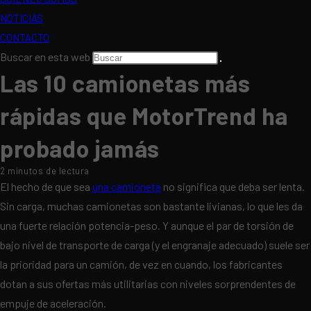
NOTICIAS
CONTACTO
Buscar en esta web
Las 10 camionetas más
rápidas que MotorTrend ha
probado jamás
2 minutos de lectura
El hecho de que sea
una camioneta
no significa que deba ser lenta.
Sin carga, muchas camionetas son bastante livianas, lo que les da
una fuerte relación potencia-peso. Y aunque el par de torsión de
bajo nivel de transporte de carga (y el engranaje adecuado) suele ser
la prioridad para un camión, de vez en cuando, los fabricantes
dotan a sus ofertas más utilitarias con niveles sorprendentes de
empuje de aceleración.