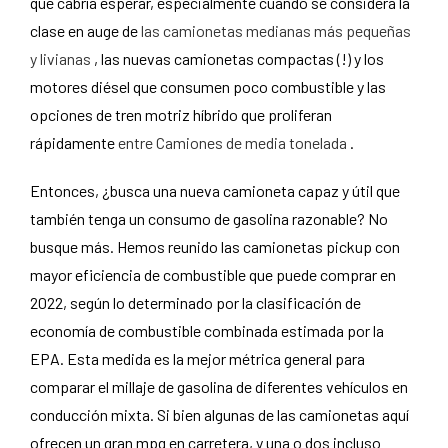
que cabría esperar, especialmente cuando se considera la
clase en auge de
las camionetas medianas más pequeñas
y livianas
, las nuevas camionetas compactas (!) y los
motores diésel que consumen poco combustible y las
opciones de tren motriz híbrido que proliferan
rápidamente
entre Camiones de media tonelada
.
Entonces, ¿busca una nueva camioneta capaz y útil que
también tenga un consumo de gasolina razonable? No
busque más. Hemos reunido las camionetas pickup con
mayor eficiencia de combustible que puede comprar en
2022, según lo determinado por la clasificación de
economía de combustible combinada estimada por la
EPA. Esta medida es la mejor métrica general para
comparar el millaje de gasolina de diferentes vehículos en
conducción mixta. Si bien algunas de las camionetas aquí
ofrecen un gran mpg en carretera, y una o dos incluso