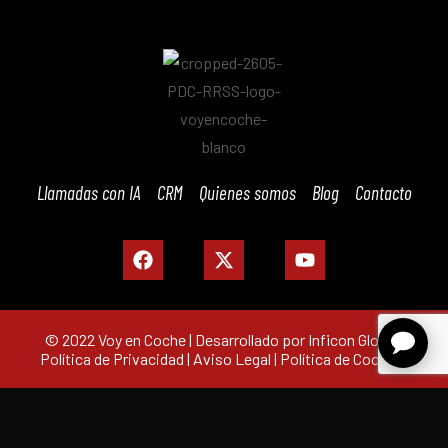
Llamadas con IA
CRM
Quienes somos
Blog
Contacto
© 2022 Voy en Coche | Desarrollado por Inficon Global |
Política de Privacidad
|
Aviso Legal
|
Política de Cookies