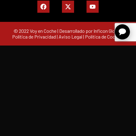
© 2022 Voy en Coche | Desarrollado por Inficon Global |
Política de Privacidad
|
Aviso Legal
|
Política de Cookies