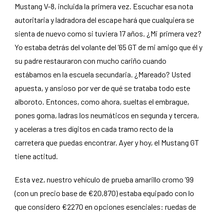
Mustang V-8, incluida la primera vez. Escuchar esa nota
autoritaria y ladradora del escape hará que cualquiera se
sienta de nuevo como si tuviera 17 años. ¿Mi primera vez?
Yo estaba detrás del volante del ’65 GT de mi amigo que él y
su padre restauraron con mucho cariño cuando
estábamos en la escuela secundaria. ¿Mareado? Usted
apuesta, y ansioso por ver de qué se trataba todo este
alboroto. Entonces, como ahora, sueltas el embrague,
pones goma, ladras los neumáticos en segunda y tercera,
y aceleras a tres dígitos en cada tramo recto de la
carretera que puedas encontrar. Ayer y hoy, el Mustang GT
tiene actitud.
Esta vez, nuestro vehículo de prueba amarillo cromo ’99
(con un precio base de €20,870) estaba equipado con lo
que considero €2270 en opciones esenciales: ruedas de