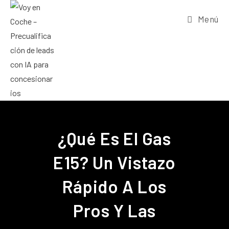
Menú
¿Qué Es El Gas
E15? Un Vistazo
Rápido A Los
Pros Y Las