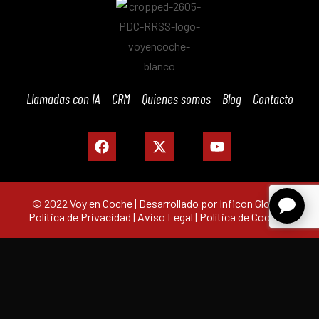
Llamadas con IA
CRM
Quienes somos
Blog
Contacto
© 2022 Voy en Coche | Desarrollado por Inficon Global |
Política de Privacidad
|
Aviso Legal
|
Política de Cookies