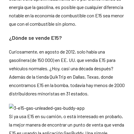
energía que la gasolina, es posible que cualquier diferencia
notable en la economía de combustible con E15 sea menor
que con el combustible sin plomo.
¿Dónde se vende E15?
Curiosamente, en agosto de 2012, solo había una
gasolinera (de 150 000) en EE. UU. que vendía E15 para
vehículos normales. ¿Hoy, casi una década después?
Además de la tienda QuikTrip en Dallas, Texas, donde
encontramos E15 en la bomba, todavía hay menos de 2000
distribuidores minoristas en 31 estados.
Si ya usa E15 en su camión, o está interesado en probarlo,
la mejor manera de encontrar un punto de venta que venda
E15 es usando la aplicación GasBuddy. Una simple