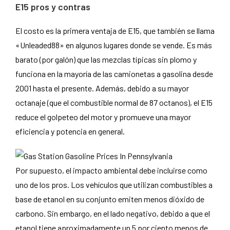
E15 pros y contras
El costo es la primera ventaja de E15, que también se llama
«Unleaded88» en algunos lugares donde se vende. Es más
barato (por galón) que las mezclas típicas sin plomo y
funciona en la mayoría de las camionetas a gasolina desde
2001 hasta el presente. Además, debido a su mayor
octanaje (que el combustible normal de 87 octanos), el E15
reduce el golpeteo del motor y promueve una mayor
eficiencia y potencia en general.
Por supuesto, el impacto ambiental debe incluirse como
uno de los pros. Los vehículos que utilizan combustibles a
base de etanol en su conjunto emiten menos dióxido de
carbono. Sin embargo, en el lado negativo, debido a que el
etanol tiene aproximadamente un 5 por ciento menos de