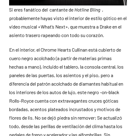
Si eres fanático del cantante de
Hotline Bling
,
probablemente hayas visto el interior de estilo gótico en el
video musical «What’s Next», que muestra a Drake en el
asiento trasero rapeando con todo su corazón.
En el interior, el Chrome Hearts Cullinan está cubierto de
cuero negro acolchado (a partir de materias primas
hechas a mano), incluido el tablero, la consola central, los
paneles de las puertas, los asientos y el piso, pero a
diferencia del patrón acolchado de diamantes habitual en
los interiores de los autos de lujo, este negro -on-black
Rolls-Royce cuenta con extravagantes cruces góticas
bordadas, acentos plateados incrustados y motivos de
flores de lis. No se dejó piedra sin remover; Se actualizó
todo, desde las perillas de ventilación del clima hasta los
pedales de freno y acelerador y las alfombrillas. Sin