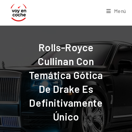
Menú
Rolls-Royce
Cullinan Con
Temática Gótica
De Drake Es
Definitivamente
Único