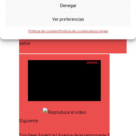
Denegar
Ver preferencias
Siguiente
Política de cookies
Política de cookies
Aviso legal
2015 Mercedes Maybach S600: Su auto está listo,
señor
Siguiente
Top Gear América | Avance de la temporada 2