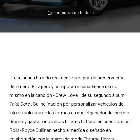
3 minutos de lectura
Drake nunca ha sido realmente uno para la preservación
del dinero. El rapero y compositor canadiense dijo lo
mismo en la canción «Crew Love» de su segundo álbum
Take Care
. Su inclinación por personalizar vehículos de
lujo es solo una de las formas en que el ganador del premio
Grammy gasta todos esos billetes C. Caso en cuestión: un
Rolls-Royce Cullinan
hecho a medida diseñado en
colaboración con la marca de moda Chrome Hearts.