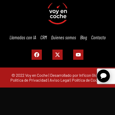
Llamadas con IA
CRM
Quienes somos
Blog
Contacto
© 2022 Voy en Coche | Desarrollado por Inficon Global |
Política de Privacidad
|
Aviso Legal
|
Política de Cookies