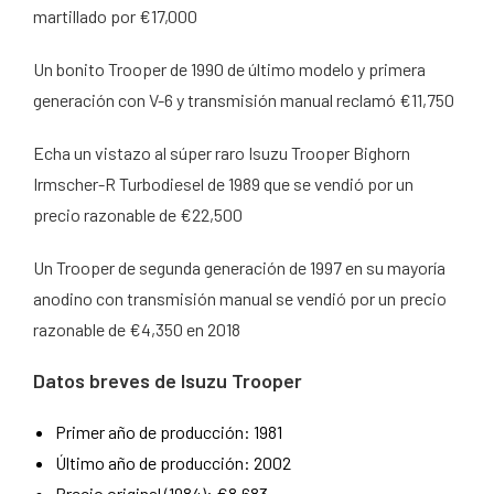
martillado por €17,000
Un bonito Trooper de 1990 de último modelo y primera
generación con V-6 y transmisión manual reclamó €11,750
Echa un vistazo al súper raro Isuzu Trooper Bighorn
Irmscher-R Turbodiesel de 1989 que se vendió por un
precio razonable de €22,500
Un Trooper de segunda generación de 1997 en su mayoría
anodino con transmisión manual se vendió por un precio
razonable de €4,350 en 2018
Datos breves de Isuzu Trooper
Primer año de producción: 1981
Último año de producción: 2002
Precio original (1984): €8,683