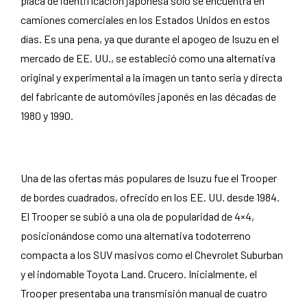
placa de identificación japonesa solo se encuentra en
camiones comerciales en los Estados Unidos en estos
días. Es una pena, ya que durante el apogeo de Isuzu en el
mercado de EE. UU., se estableció como una alternativa
original y experimental a la imagen un tanto seria y directa
del fabricante de automóviles japonés en las décadas de
1980 y 1990.
Isuzu Trooper: Primera generación
Una de las ofertas más populares de Isuzu fue el Trooper
de bordes cuadrados, ofrecido en los EE. UU. desde 1984.
El Trooper se subió a una ola de popularidad de 4×4,
posicionándose como una alternativa todoterreno
compacta a los SUV masivos como el Chevrolet Suburban
y el indomable Toyota Land. Crucero. Inicialmente, el
Trooper presentaba una transmisión manual de cuatro