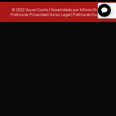
© 2022 Voy en Coche | Desarrollado por Inficon Global |
Política de Privacidad
|
Aviso Legal
|
Política de Cookies