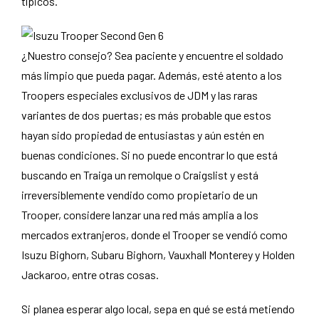
típicos.
¿Nuestro consejo? Sea paciente y encuentre el soldado
más limpio que pueda pagar. Además, esté atento a los
Troopers especiales exclusivos de JDM y las raras
variantes de dos puertas; es más probable que estos
hayan sido propiedad de entusiastas y aún estén en
buenas condiciones. Si no puede encontrar lo que está
buscando en Traiga un remolque o Craigslist y está
irreversiblemente vendido como propietario de un
Trooper, considere lanzar una red más amplia a los
mercados extranjeros, donde el Trooper se vendió como
Isuzu Bighorn, Subaru Bighorn, Vauxhall Monterey y Holden
Jackaroo, entre otras cosas.
Si planea esperar algo local, sepa en qué se está metiendo