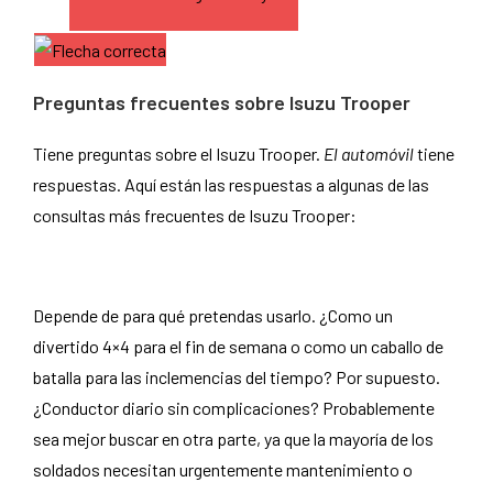
Preguntas frecuentes sobre Isuzu Trooper
Tiene preguntas sobre el Isuzu Trooper.
El automóvil
tiene
respuestas. Aquí están las respuestas a algunas de las
consultas más frecuentes de Isuzu Trooper:
¿Es el Isuzu Trooper un buen auto?
Depende de para qué pretendas usarlo. ¿Como un
divertido 4×4 para el fin de semana o como un caballo de
batalla para las inclemencias del tiempo? Por supuesto.
¿Conductor diario sin complicaciones? Probablemente
sea mejor buscar en otra parte, ya que la mayoría de los
soldados necesitan urgentemente mantenimiento o