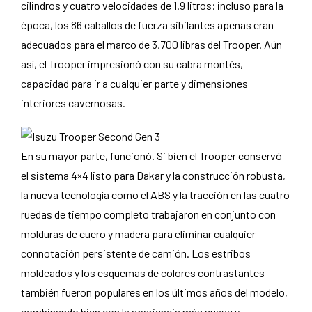
cilindros y cuatro velocidades de 1.9 litros; incluso para la
época, los 86 caballos de fuerza sibilantes apenas eran
adecuados para el marco de 3,700 libras del Trooper. Aún
así, el Trooper impresionó con su cabra montés,
capacidad para ir a cualquier parte y dimensiones
interiores cavernosas.
En su mayor parte, funcionó. Si bien el Trooper conservó
el sistema 4×4 listo para Dakar y la construcción robusta,
la nueva tecnología como el ABS y la tracción en las cuatro
ruedas de tiempo completo trabajaron en conjunto con
molduras de cuero y madera para eliminar cualquier
connotación persistente de camión. Los estribos
moldeados y los esquemas de colores contrastantes
también fueron populares en los últimos años del modelo,
combinando bien con la apariencia más suave y