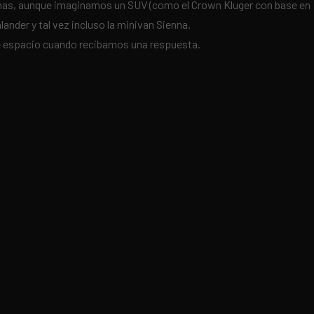
ormas, aunque imaginamos un SUV (como el Crown Kluger con base en
nder y tal vez incluso la minivan Sienna.
e espacio cuando recibamos una respuesta.