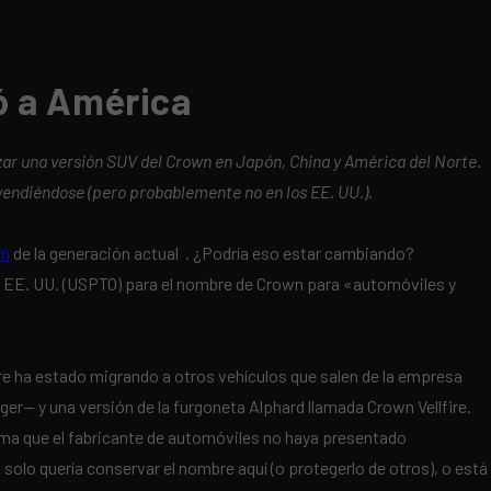
ó a América
nzar una versión SUV del Crown en Japón, China y América del Norte.
vendiéndose (pero probablemente no en los EE. UU.).
wn
de la generación actual . ¿Podría eso estar cambiando?
e EE. UU. (USPTO) para el nombre de Crown para «automóviles y
re ha estado migrando a otros vehículos que salen de la empresa
r— y una versión de la furgoneta Alphard llamada Crown Vellfire.
tima que el fabricante de automóviles no haya presentado
solo quería conservar el nombre aquí (o protegerlo de otros), o está