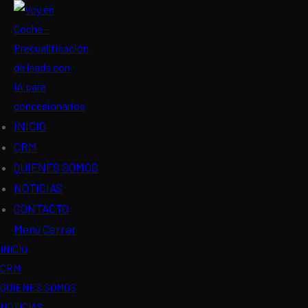
Ir
al
contenido
INICIO
CRM
QUIENES SOMOS
NOTICIAS
CONTACTO
Menú
Cerrar
INICIO
CRM
QUIENES SOMOS
NOTICIAS