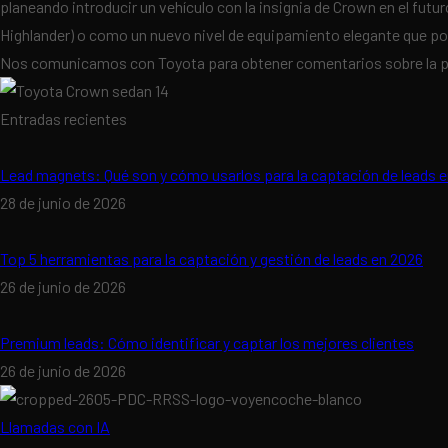
planeando introducir un vehículo con la insignia de Crown en el 
Highlander) o como un nuevo nivel de equipamiento elegante que podr
Nos comunicamos con Toyota para obtener comentarios sobre la pr
Entradas recientes
Lead magnets: Qué son y cómo usarlos para la captación de leads 
28 de junio de 2026
Top 5 herramientas para la captación y gestión de leads en 2026
26 de junio de 2026
Premium leads: Cómo identificar y captar los mejores clientes
26 de junio de 2026
Llamadas con IA