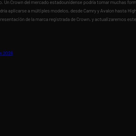
futuro. Un Crown del mercado estadounidense podría tomar muchas f
ía aplicarse a múltiples modelos, desde Camry y Avalon hasta Highla
esentación de la marca registrada de Crown, y actualizaremos est
en 2026