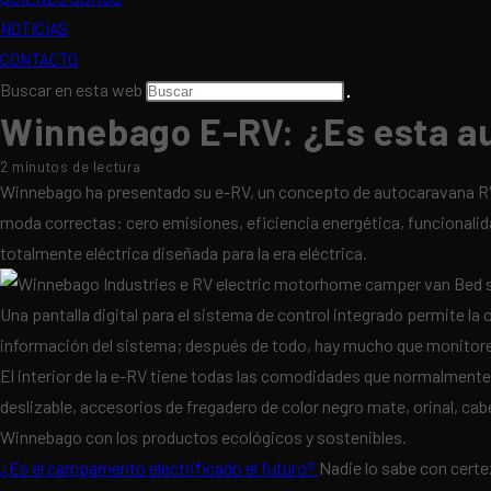
NOTICIAS
CONTACTO
Buscar en esta web
Winnebago E-RV: ¿Es esta aut
2 minutos de lectura
Winnebago ha presentado su e-RV, un concepto de autocaravana RV 
moda correctas: cero emisiones, eficiencia energética, funcionalid
totalmente eléctrica diseñada para la era eléctrica.
Una pantalla digital para el sistema de control integrado permite l
información del sistema; después de todo, hay mucho que monitorear
El interior de la e-RV tiene todas las comodidades que normalmente
deslizable, accesorios de fregadero de color negro mate, orinal, ca
Winnebago con los productos ecológicos y sostenibles.
¿Es el campamento electrificado el futuro?
Nadie lo sabe con certe