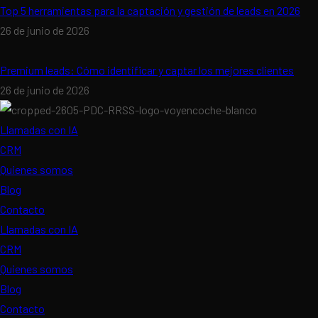
Top 5 herramientas para la captación y gestión de leads en 2026
26 de junio de 2026
Premium leads: Cómo identificar y captar los mejores clientes
26 de junio de 2026
Llamadas con IA
CRM
Quienes somos
Blog
Contacto
Llamadas con IA
CRM
Quienes somos
Blog
Contacto