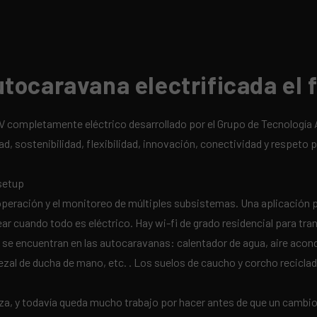
ocaravana electrificada el f
completamente eléctrico desarrollado por el Grupo de Tecnología 
ad, sostenibilidad, flexibilidad, innovación, conectividad y respet
a operación y el monitoreo de múltiples subsistemas. Una aplicación 
 cuando todo es eléctrico. Hay wi-fi de grado residencial para tra
 se encuentran en las autocaravanas: calentador de agua, aire acond
bezal de ducha de mano, etc. . Los suelos de caucho y corcho recicl
za, y todavía queda mucho trabajo por hacer antes de que un cambio g