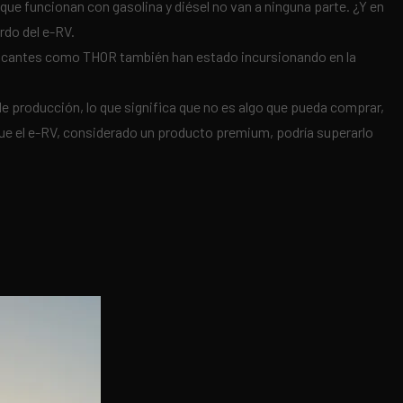
 que funcionan con gasolina y diésel no van a ninguna parte. ¿Y en
rdo del e-RV.
ricantes como THOR también han estado incursionando en la
e producción, lo que significa que no es algo que pueda comprar,
e el e-RV, considerado un producto premium, podría superarlo