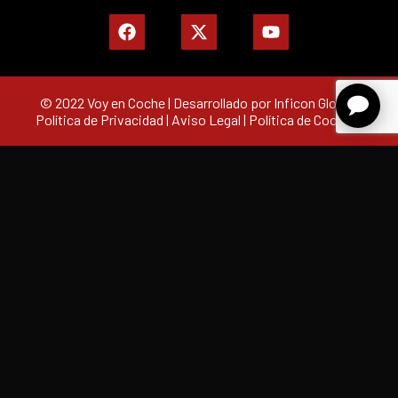
© 2022 Voy en Coche | Desarrollado por Inficon Global |
Política de Privacidad
|
Aviso Legal
|
Política de Cookies