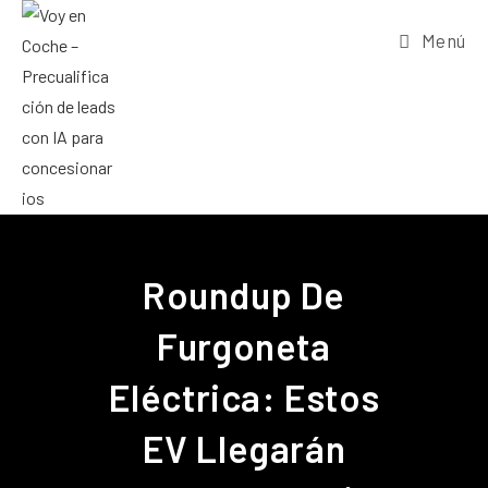
Menú
Roundup De
Furgoneta
Eléctrica: Estos
EV Llegarán