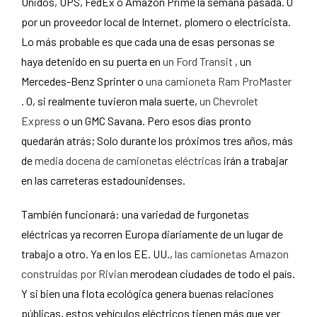
Unidos, UPS, FedEx o Amazon Prime la semana pasada. O
por un proveedor local de Internet, plomero o electricista.
Lo más probable es que cada una de esas personas se
haya detenido en su puerta en
un Ford Transit
, un
Mercedes-Benz Sprinter o
una camioneta Ram ProMaster
. O, si realmente tuvieron mala suerte,
un Chevrolet
Express
o un GMC Savana. Pero esos días pronto
quedarán atrás; Solo durante los próximos tres años, más
de
media docena de camionetas eléctricas
irán a trabajar
en las carreteras estadounidenses.
También funcionará: una variedad de furgonetas
eléctricas ya recorren Europa diariamente de un lugar de
trabajo a otro. Ya en los EE. UU.,
las camionetas Amazon
construidas por Rivian
merodean ciudades de todo el país.
Y si bien una flota ecológica genera buenas relaciones
públicas, estos vehículos eléctricos tienen más que ver