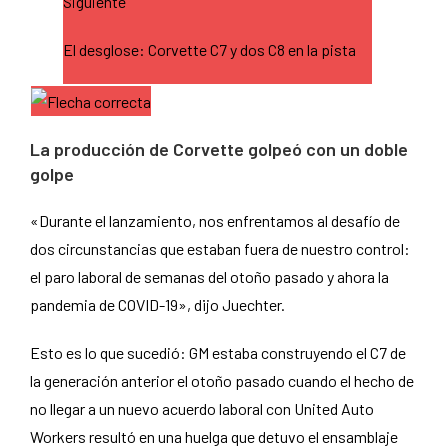
Siguiente
El desglose: Corvette C7 y dos C8 en la pista
La producción de Corvette golpeó con un doble
golpe
«Durante el lanzamiento, nos enfrentamos al desafío de
dos circunstancias que estaban fuera de nuestro control:
el paro laboral de semanas del otoño pasado y ahora la
pandemia de COVID-19», dijo Juechter.
Esto es lo que sucedió: GM estaba construyendo el C7 de
la generación anterior el otoño pasado cuando el hecho de
no llegar a un nuevo acuerdo laboral con United Auto
Workers resultó en una huelga que detuvo el ensamblaje