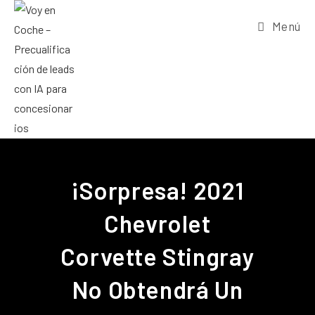
Menú
¡Sorpresa! 2021
Chevrolet
Corvette Stingray
No Obtendrá Un