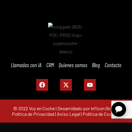
Llamadas con IA
CRM
Quienes somos
Blog
Contacto
© 2022 Voy en Coche | Desarrollado por Inficon Global |
Política de Privacidad
|
Aviso Legal
|
Política de Cookies