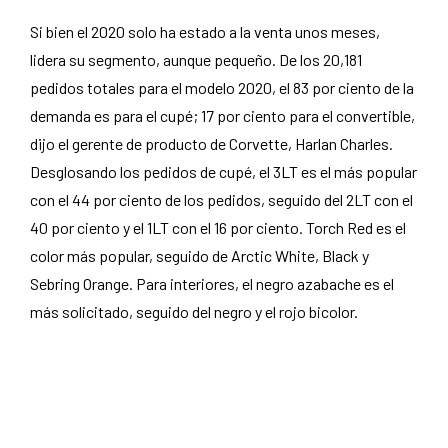
Si bien el 2020 solo ha estado a la venta unos meses,
lidera su segmento, aunque pequeño. De los 20,181
pedidos totales para el modelo 2020, el 83 por ciento de la
demanda es para el cupé; 17 por ciento para el convertible,
dijo el gerente de producto de Corvette, Harlan Charles.
Desglosando los pedidos de cupé, el 3LT es el más popular
con el 44 por ciento de los pedidos, seguido del 2LT con el
40 por ciento y el 1LT con el 16 por ciento. Torch Red es el
color más popular, seguido de Arctic White, Black y
Sebring Orange. Para interiores, el negro azabache es el
más solicitado, seguido del negro y el rojo bicolor.