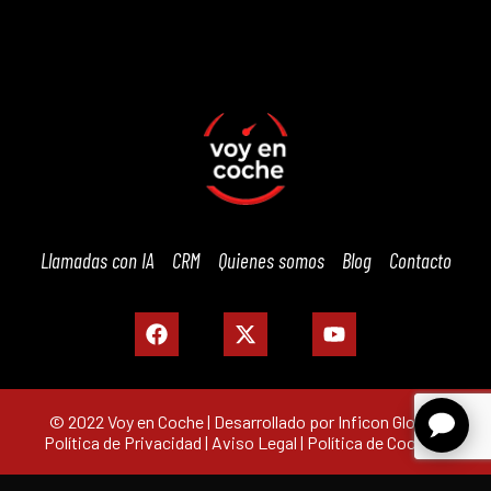
Llamadas con IA
CRM
Quienes somos
Blog
Contacto
© 2022 Voy en Coche | Desarrollado por Inficon Global |
Política de Privacidad
|
Aviso Legal
|
Política de Cookies