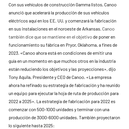
Con sus vehículos de construcción Gamma listos, Canoo
anunció que acelerará la producción de sus vehículos
eléctricos aquí en los EE. UU. y comenzará la fabricación
en sus instalaciones en el noroeste de Arkansas.
Canoo
también dice que se mantiene en el objetivo
de poner en
funcionamiento su fábrica en Pryor, Oklahoma, a fines de
2023. «Canoo ahora está en condiciones de emitir una
guía en un momento en que muchos otros en la industria
están reduciendo los objetivos y las proyecciones», dijo
Tony Aquila, Presidente y CEO de Canoo. «La empresa
ahora ha refinado su estrategia de fabricación y ha reunido
un equipo para ejecutar la hoja de ruta de producción para
2022 a 2025». La estrategia de fabricación para 2022 es
comenzar con 500-1000 unidades y terminar con una
producción de 3000-6000 unidades. También proyectaron
lo siguiente hasta 2025: