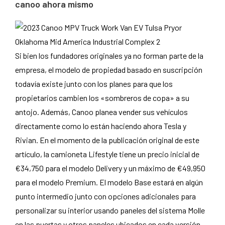
canoo ahora mismo
Si bien los fundadores originales ya no forman parte de la
empresa, el modelo de propiedad basado en suscripción
todavía existe junto con los planes para que los
propietarios cambien los «sombreros de copa» a su
antojo. Además, Canoo planea vender sus vehículos
directamente como lo están haciendo ahora Tesla y
Rivian. En el momento de la publicación original de este
artículo, la camioneta Lifestyle tiene un precio inicial de
€34,750 para el modelo Delivery y un máximo de €49,950
para el modelo Premium. El modelo Base estará en algún
punto intermedio junto con opciones adicionales para
personalizar su interior usando paneles del sistema Molle
en las puertas y otros paneles ubicados en cada versión