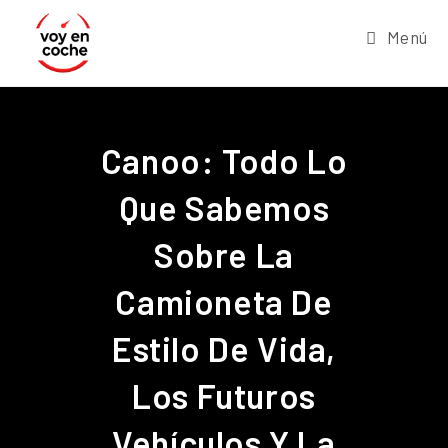
Menú
Canoo: Todo Lo
Que Sabemos
Sobre La
Camioneta De
Estilo De Vida,
Los Futuros
Vehículos Y La