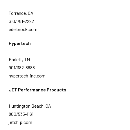
Torrance, CA
310/781-2222
edelbrock.com
Hypertech
Barlett, TN
901/382-8888
hypertech-inc.com
JET Performance Products
Huntington Beach, CA
800/535-1161
jetchip.com