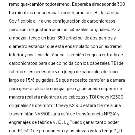
remolque/camión todoterreno. Esperaba alrededor de 300
hp mientras conservaba la configuración TBI de fábrica.
Soy flexible al ir a una configuración de carbohidratos,
pero aún me gustaría usar los cabezales originales. Para
empezar, tengo un buen 350 principal de dos pernos y
diámetro estándar que está ensamblado con un extremo
inferior y una leva de fábrica. También tengo la entrada de
carbohidratos para que coincida con los cabezales TBI de
fábrica si es necesario y un juego de cabezales de tubo
largo de 1 5/8 pulgadas. Sé que necesito cambiar la cámara
para generar algo de energía, pero ¿qué puedo esperar de
manera realista mientras uso cabezas y TBI Chevy K2500
originales? Este motor Chevy K2500 estará frente a una
transmisión NV3500, una caja de transferencia NP241 y
engranajes de fábrica 4:10:1. ¿Puedo ganar tanto poder
con €1, 500 de presupuesto y las piezas ya las tengo? ¿O