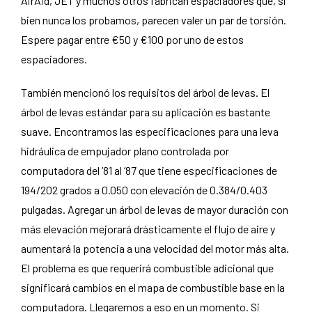
AirAid, JET y muchos otros fabrican espaciadores que, si
bien nunca los probamos, parecen valer un par de torsión.
Espere pagar entre €50 y €100 por uno de estos
espaciadores.
También mencionó los requisitos del árbol de levas. El
árbol de levas estándar para su aplicación es bastante
suave. Encontramos las especificaciones para una leva
hidráulica de empujador plano controlada por
computadora del ’81 al ’87 que tiene especificaciones de
194/202 grados a 0.050 con elevación de 0.384/0.403
pulgadas. Agregar un árbol de levas de mayor duración con
más elevación mejorará drásticamente el flujo de aire y
aumentará la potencia a una velocidad del motor más alta.
El problema es que requerirá combustible adicional que
significará cambios en el mapa de combustible base en la
computadora. Llegaremos a eso en un momento. Si