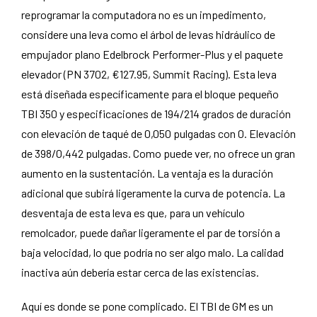
reprogramar la computadora no es un impedimento,
considere una leva como el árbol de levas hidráulico de
empujador plano Edelbrock Performer-Plus y el paquete
elevador (PN 3702, €127.95, Summit Racing). Esta leva
está diseñada específicamente para el bloque pequeño
TBI 350 y especificaciones de 194/214 grados de duración
con elevación de taqué de 0,050 pulgadas con 0. Elevación
de 398/0,442 pulgadas. Como puede ver, no ofrece un gran
aumento en la sustentación. La ventaja es la duración
adicional que subirá ligeramente la curva de potencia. La
desventaja de esta leva es que, para un vehículo
remolcador, puede dañar ligeramente el par de torsión a
baja velocidad, lo que podría no ser algo malo. La calidad
inactiva aún debería estar cerca de las existencias.
Aquí es donde se pone complicado. El TBI de GM es un