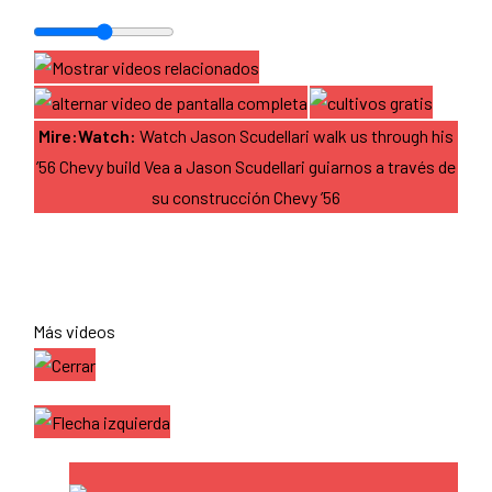
Mire:Watch:
Watch Jason Scudellari walk us through his
’56 Chevy build Vea a Jason Scudellari guiarnos a través de
su construcción Chevy ’56
Más videos