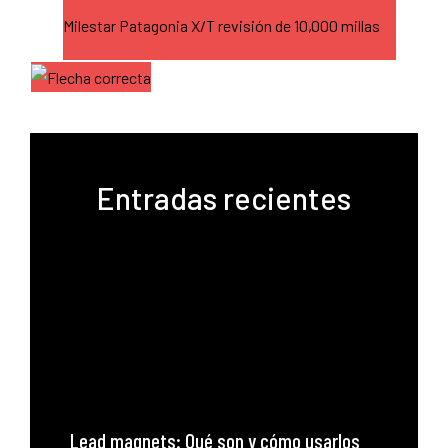
Milestar Patagonia X/T revisión de 10,000 millas
Entradas recientes
Lead magnets: Qué son y cómo usarlos