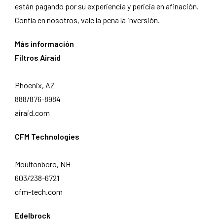
están pagando por su experiencia y pericia en afinación.
Confía en nosotros, vale la pena la inversión.
Más información
Filtros Airaid
Phoenix, AZ
888/876-8984
airaid.com
CFM Technologies
Moultonboro, NH
603/238-6721
cfm-tech.com
Edelbrock