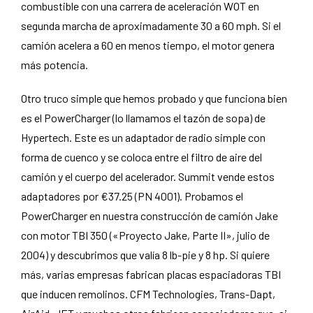
combustible con una carrera de aceleración WOT en
segunda marcha de aproximadamente 30 a 60 mph. Si el
camión acelera a 60 en menos tiempo, el motor genera
más potencia.
Otro truco simple que hemos probado y que funciona bien
es el PowerCharger (lo llamamos el tazón de sopa) de
Hypertech. Este es un adaptador de radio simple con
forma de cuenco y se coloca entre el filtro de aire del
camión y el cuerpo del acelerador. Summit vende estos
adaptadores por €37.25 (PN 4001). Probamos el
PowerCharger en nuestra construcción de camión Jake
con motor TBI 350 («Proyecto Jake, Parte II», julio de
2004) y descubrimos que valía 8 lb-pie y 8 hp. Si quiere
más, varias empresas fabrican placas espaciadoras TBI
que inducen remolinos. CFM Technologies, Trans-Dapt,