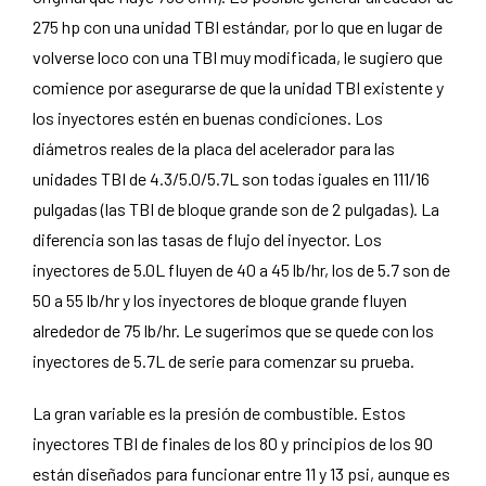
275 hp con una unidad TBI estándar, por lo que en lugar de
volverse loco con una TBI muy modificada, le sugiero que
comience por asegurarse de que la unidad TBI existente y
los inyectores estén en buenas condiciones. Los
diámetros reales de la placa del acelerador para las
unidades TBI de 4.3/5.0/5.7L son todas iguales en 111/16
pulgadas (las TBI de bloque grande son de 2 pulgadas). La
diferencia son las tasas de flujo del inyector. Los
inyectores de 5.0L fluyen de 40 a 45 lb/hr, los de 5.7 son de
50 a 55 lb/hr y los inyectores de bloque grande fluyen
alrededor de 75 lb/hr. Le sugerimos que se quede con los
inyectores de 5.7L de serie para comenzar su prueba.
La gran variable es la presión de combustible. Estos
inyectores TBI de finales de los 80 y principios de los 90
están diseñados para funcionar entre 11 y 13 psi, aunque es