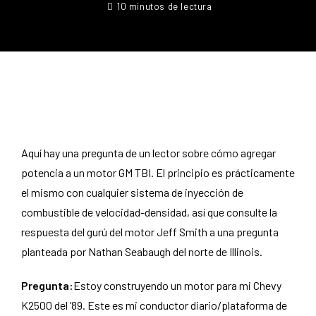
10 minutos de lectura
Aquí hay una pregunta de un lector sobre cómo agregar
potencia a un motor GM TBI. El principio es prácticamente
el mismo con cualquier sistema de inyección de
combustible de velocidad-densidad, así que consulte la
respuesta del gurú del motor Jeff Smith a una pregunta
planteada por Nathan Seabaugh del norte de Illinois.
Pregunta:
Estoy construyendo un motor para mi Chevy
K2500 del ’89. Este es mi conductor diario/plataforma de