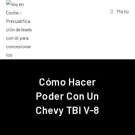
Menú
Cómo Hacer
Poder Con Un
Chevy TBI V-8