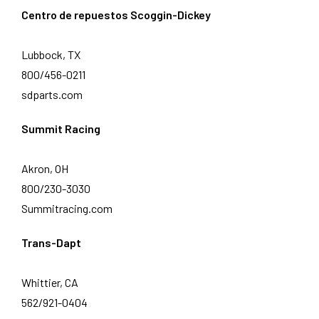
Centro de repuestos Scoggin-Dickey
Lubbock, TX
800/456-0211
sdparts.com
Summit Racing
Akron, OH
800/230-3030
Summitracing.com
Trans-Dapt
Whittier, CA
562/921-0404