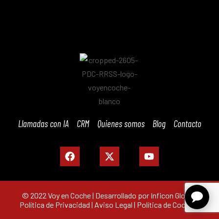
Llamadas con IA
CRM
Quienes somos
Blog
Contacto
© 2022 Voy en Coche | Desarrollado por Inficon Global |
Política de Privacidad
|
Aviso Legal
|
Política de Cookies