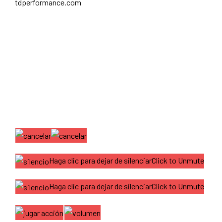
tdperformance.com
Haga clic para dejar de silenciarClick to Unmute
Haga clic para dejar de silenciarClick to Unmute