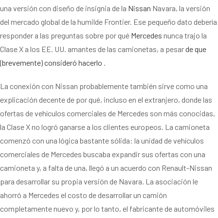
una versión con diseño de insignia de la
Nissan
Navara, la versión
del mercado global de la humilde Frontier. Ese pequeño dato debería
responder a las preguntas sobre por qué
Mercedes
nunca trajo la
Clase X a los EE. UU. amantes de las camionetas, a pesar
de que
(brevemente) consideró hacerlo
.
La conexión con Nissan probablemente también sirve como una
explicación decente de por qué, incluso en el extranjero, donde las
ofertas de vehículos comerciales de Mercedes son más conocidas,
la Clase X no logró ganarse a los clientes europeos. La camioneta
comenzó con una lógica bastante sólida: la unidad de vehículos
comerciales de Mercedes buscaba expandir sus ofertas con una
camioneta y, a falta de una, llegó a un acuerdo con Renault-Nissan
para desarrollar su propia versión de Navara. La asociación le
ahorró a Mercedes el costo de desarrollar un camión
completamente nuevo y, por lo tanto, el fabricante de automóviles