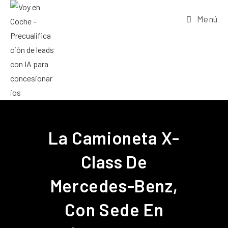
Menú
La Camioneta X-
Class De
Mercedes-Benz,
Con Sede En