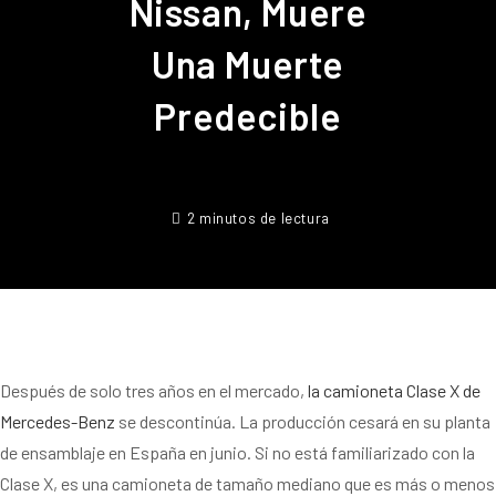
Nissan, Muere
Una Muerte
Predecible
2 minutos de lectura
Después de solo tres años en el mercado,
la camioneta Clase X de
Mercedes-Benz
se descontinúa. La producción cesará en su planta
de ensamblaje en España en junio. Si no está familiarizado con la
Clase X, es una camioneta de tamaño mediano que es más o menos