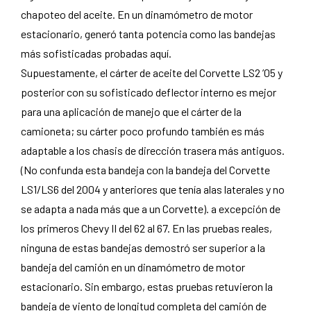
chapoteo del aceite. En un dinamómetro de motor
estacionario, generó tanta potencia como las bandejas
más sofisticadas probadas aquí.
Supuestamente, el cárter de aceite del Corvette LS2 ’05 y
posterior con su sofisticado deflector interno es mejor
para una aplicación de manejo que el cárter de la
camioneta; su cárter poco profundo también es más
adaptable a los chasis de dirección trasera más antiguos.
(No confunda esta bandeja con la bandeja del Corvette
LS1/LS6 del 2004 y anteriores que tenía alas laterales y no
se adapta a nada más que a un Corvette). a excepción de
los primeros Chevy II del 62 al 67. En las pruebas reales,
ninguna de estas bandejas demostró ser superior a la
bandeja del camión en un dinamómetro de motor
estacionario. Sin embargo, estas pruebas retuvieron la
bandeja de viento de longitud completa del camión de