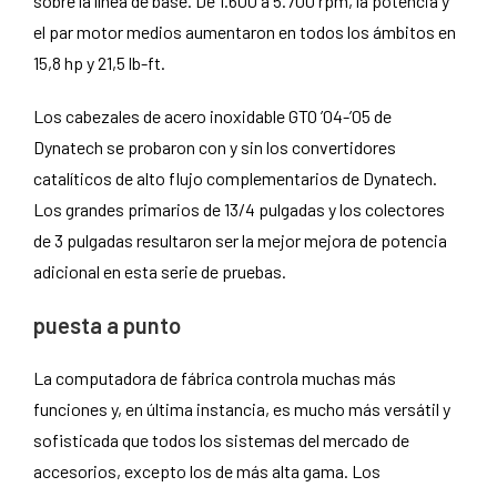
sobre la línea de base. De 1.600 a 5.700 rpm, la potencia y
el par motor medios aumentaron en todos los ámbitos en
15,8 hp y 21,5 lb-ft.
Los cabezales de acero inoxidable GTO ’04-’05 de
Dynatech se probaron con y sin los convertidores
catalíticos de alto flujo complementarios de Dynatech.
Los grandes primarios de 13/4 pulgadas y los colectores
de 3 pulgadas resultaron ser la mejor mejora de potencia
adicional en esta serie de pruebas.
puesta a punto
La computadora de fábrica controla muchas más
funciones y, en última instancia, es mucho más versátil y
sofisticada que todos los sistemas del mercado de
accesorios, excepto los de más alta gama. Los