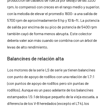
producción de caballos de fuerza por debajo de las 3200
rpm, lo compensó con creces en el rango medio y superior,
con la melodía de elevar el promedio 1600- a una salida de
5700 rpm de aproximadamente 6 hp y 10 lb-ft. La potencia
de salida por encima de su pico de potencia de 5400 rpm
también cayó de forma menos abrupta. Este colector
debería valer aún más cuando se combina con un árbol de
levas de alto rendimiento.
Balancines de relación alta
Los motores de la serie LS de serie ya tienen balancines
con punto de apoyo de rodillos con una relación de 1,7:1
(con puntos de apoyo de rodillos pero sin puntas de
rodillos). Aunque es un paso adelante de los balancines
estampados 1.5:1 de bloque pequeño de la vieja escuela, a
diferencia de los V-8 heredados (excepto el LT4), los