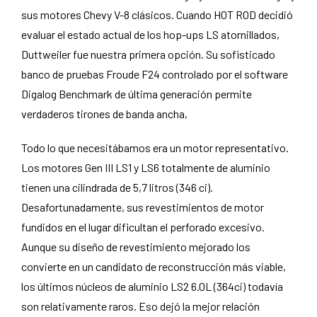
sus motores Chevy V-8 clásicos. Cuando HOT ROD decidió
evaluar el estado actual de los hop-ups LS atornillados,
Duttweiler fue nuestra primera opción. Su sofisticado
banco de pruebas Froude F24 controlado por el software
Digalog Benchmark de última generación permite
verdaderos tirones de banda ancha,
Todo lo que necesitábamos era un motor representativo.
Los motores Gen III LS1 y LS6 totalmente de aluminio
tienen una cilindrada de 5,7 litros (346 ci).
Desafortunadamente, sus revestimientos de motor
fundidos en el lugar dificultan el perforado excesivo.
Aunque su diseño de revestimiento mejorado los
convierte en un candidato de reconstrucción más viable,
los últimos núcleos de aluminio LS2 6.0L (364ci) todavía
son relativamente raros. Eso dejó la mejor relación