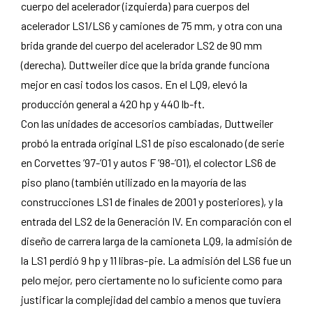
cuerpo del acelerador (izquierda) para cuerpos del
acelerador LS1/LS6 y camiones de 75 mm, y otra con una
brida grande del cuerpo del acelerador LS2 de 90 mm
(derecha). Duttweiler dice que la brida grande funciona
mejor en casi todos los casos. En el LQ9, elevó la
producción general a 420 hp y 440 lb-ft.
Con las unidades de accesorios cambiadas, Duttweiler
probó la entrada original LS1 de piso escalonado (de serie
en Corvettes ’97-’01 y autos F ’98-’01), el colector LS6 de
piso plano (también utilizado en la mayoría de las
construcciones LS1 de finales de 2001 y posteriores), y la
entrada del LS2 de la Generación IV. En comparación con el
diseño de carrera larga de la camioneta LQ9, la admisión de
la LS1 perdió 9 hp y 11 libras-pie. La admisión del LS6 fue un
pelo mejor, pero ciertamente no lo suficiente como para
justificar la complejidad del cambio a menos que tuviera