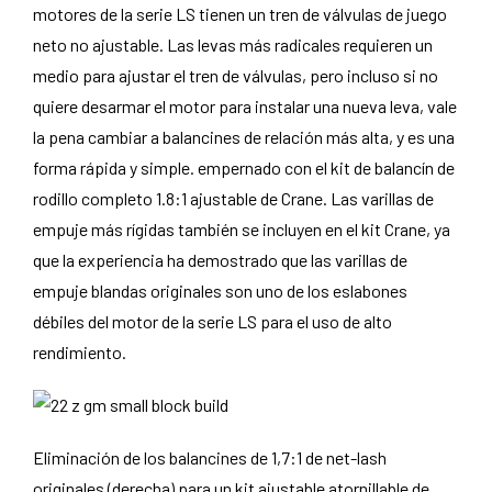
motores de la serie LS tienen un tren de válvulas de juego
neto no ajustable. Las levas más radicales requieren un
medio para ajustar el tren de válvulas, pero incluso si no
quiere desarmar el motor para instalar una nueva leva, vale
la pena cambiar a balancines de relación más alta, y es una
forma rápida y simple. empernado con el kit de balancín de
rodillo completo 1.8:1 ajustable de Crane. Las varillas de
empuje más rígidas también se incluyen en el kit Crane, ya
que la experiencia ha demostrado que las varillas de
empuje blandas originales son uno de los eslabones
débiles del motor de la serie LS para el uso de alto
rendimiento.
Eliminación de los balancines de 1,7:1 de net-lash
originales (derecha) para un kit ajustable atornillable de