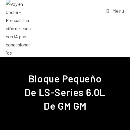
Menú
Bloque Pequeño
De LS-Series 6.0L
De GM GM