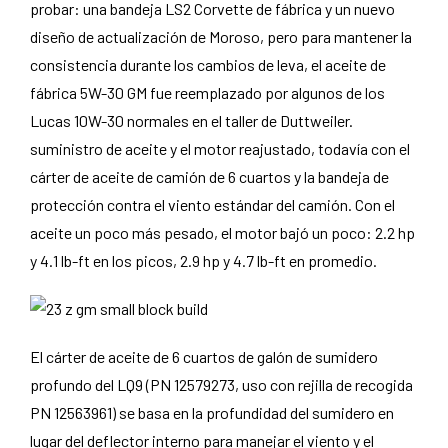
probar: una bandeja LS2 Corvette de fábrica y un nuevo
diseño de actualización de Moroso, pero para mantener la
consistencia durante los cambios de leva, el aceite de
fábrica 5W-30 GM fue reemplazado por algunos de los
Lucas 10W-30 normales en el taller de Duttweiler.
suministro de aceite y el motor reajustado, todavía con el
cárter de aceite de camión de 6 cuartos y la bandeja de
protección contra el viento estándar del camión. Con el
aceite un poco más pesado, el motor bajó un poco: 2.2 hp
y 4.1 lb-ft en los picos, 2.9 hp y 4.7 lb-ft en promedio.
El cárter de aceite de 6 cuartos de galón de sumidero
profundo del LQ9 (PN 12579273, uso con rejilla de recogida
PN 12563961) se basa en la profundidad del sumidero en
lugar del deflector interno para manejar el viento y el