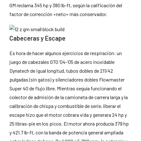
GM reclama 345 hp y 380 lb-ft, según la calificación del
factor de corrección «neto» más conservador.
Cabeceras y Escape
Es hora de hacer algunos ejercicios de respiración: un
juego de cabezales GTO ’04-’05 de acero inoxidable
Dynatech de igual longitud, tubos dobles de 211/42
pulgadas (sin gatos) y silenciadores dobles Flowmaster
Super 40 de flujo libre. Mientras seguía funcionando el
colector de admisión de la camioneta de carrera larga y la
calibración de chispa y combustible de serie, liberar el
escape hizo que el motor cobrara vida y generara 24 hp y
25 libras-pie en los picos. El motor ahora producía 379 hp
y 421.7 lb-ft, con la banda de potencia general ampliada