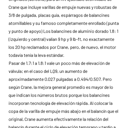
Crane que incluye varillas de empuje nuevas y robustas de
3/8 de pulgada, placas guía, espárragos de balancines
atornillables y su famoso completamente enrollado (punta
y punto de apoyo) Los balancines de aluminio dorado 1.8: 1
(izquierdo y central) valían 9 hp y 9 lb-ft, no exactamente
los 20 hp reclamados por Crane, pero, de nuevo, el motor
todavía tenía la leva estándar.
Pasar de 1.7:1 a 1.8:1 vale un poco más de elevación de
válvula; en el caso del LQ9, un aumento de
aproximadamente 0.027 pulgadas a 0.494/0.507. Pero
según Crane, la mejora general promedio es mayor de lo
que indican los números brutos porque los balancines
incorporan tecnología de elevación rápida. Al colocar la
copa de la varilla de empuje más abajo en el balancín que el
original, Crane aumenta efectivamente la relación del
balancín durante el ciclo de elevación temprano y tardío a