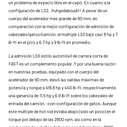
un problema de espacio libre en el capó. En cuanto a la
configuración de LS2, ¡fuhgedaboudit! A pesar de un
cuerpo del acelerador más grande de 90 mm, en
comparación con la mejor configuración de admisión de
cabezales/gatos/camión, el múltiple LS2 bajó casi 8 hp y 7
lb-ft en el pico y 6.7 hp y 9 lb-ft en promedio.
La admisión LSX estilo automóvil de carrera corta de
FAST es un complemento popular. Y por una buena razón:
en nuestras pruebas, equipado con el cuerpo del
acelerador de 90 mm, elevó las salidas máximas de
potencia y torque a 419.8 hp y 440 lb-ft, respectivamente,
una ganancia de 11.5 hp y 6.9 lb-ft sobre los cabezales de
entrada del camión. -con-configuración de gatos. Aunque
este múltiple de hot rod estaba abajo (solo un poco) en el
torque por debajo de las 2800 rpm, así como en la