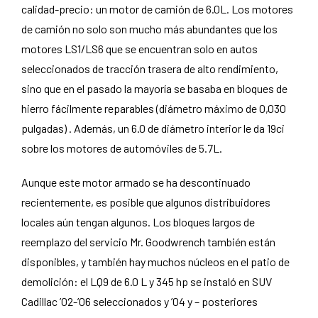
calidad-precio: un motor de camión de 6.0L. Los motores
de camión no solo son mucho más abundantes que los
motores LS1/LS6 que se encuentran solo en autos
seleccionados de tracción trasera de alto rendimiento,
sino que en el pasado la mayoría se basaba en bloques de
hierro fácilmente reparables (diámetro máximo de 0,030
pulgadas) . Además, un 6.0 de diámetro interior le da 19ci
sobre los motores de automóviles de 5.7L.
Aunque este motor armado se ha descontinuado
recientemente, es posible que algunos distribuidores
locales aún tengan algunos. Los bloques largos de
reemplazo del servicio Mr. Goodwrench también están
disponibles, y también hay muchos núcleos en el patio de
demolición: el LQ9 de 6.0 L y 345 hp se instaló en SUV
Cadillac ’02-’06 seleccionados y ’04 y – posteriores