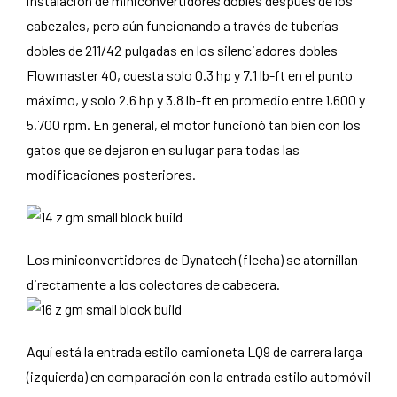
instalación de miniconvertidores dobles después de los
cabezales, pero aún funcionando a través de tuberías
dobles de 211/42 pulgadas en los silenciadores dobles
Flowmaster 40, cuesta solo 0.3 hp y 7.1 lb-ft en el punto
máximo, y solo 2.6 hp y 3.8 lb-ft en promedio entre 1,600 y
5.700 rpm. En general, el motor funcionó tan bien con los
gatos que se dejaron en su lugar para todas las
modificaciones posteriores.
Los miniconvertidores de Dynatech (flecha) se atornillan
directamente a los colectores de cabecera.
Aquí está la entrada estilo camioneta LQ9 de carrera larga
(izquierda) en comparación con la entrada estilo automóvil